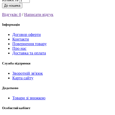
До кошика
Відгуків: 0
/
Написати відгук
Інформація
Договор оферти
Контакти
Повернення товару
Про нас
Доставка та оплата
Служба підтримки
Зворотній зв'язок
Карта сайту
Додатково
Товари зі знижкою
Особистий кабінет