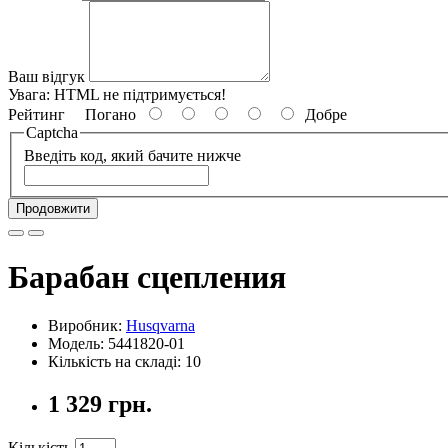
Ваш відгук
Увага:
HTML не підтримується!
Рейтинг
Погано
Добре
Captcha
Введіть код, який бачите нижче
Продовжити
Барабан сцепления
Виробник:
Husqvarna
Модель: 5441820-01
Кількість на складі: 10
1 329 грн.
Кількість