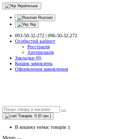
Українська
Russian
Укр
093-50-32-272 | 096-50-32-272
Особистий кабінет
Реєстрація
Авторизація
Закладки (0)
Кошик замовлень
Оформлення замовлення
Товарів: 0 (0 грн.)
В кошику немає товарів :(
Меню