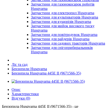
Запчастини для газонокосарок роботів
Husqvarna
Запчастини для електропил Husqvarna
Запчастини для культиваторів Husqvarna
Запчастини для кущорізів Husqvarna
Запчастини для мийок високого тиску
Husqvarna
Запчастини для повітродувок Husqvarna
Запчастини для райдерів Husqvarna
Запчастини для садових тракторів Husqvarna
Запчастини для снігоприбиральників
Husqvarna
Ліс та сад
Бензопили Husqvarna
Бензопила Husqvarna 445E II (9671566-35)
Опис
Характеристики
Відгуки (0)
Бензопила Husqvarna 445Е II (9671566-35) - це