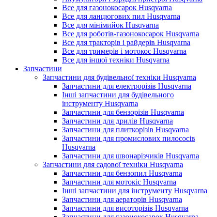
Все для газонокосарок Husqvarna
Все для ланцюгових пил Husqvarna
Все для мінімийок Husqvarna
Все для роботів-газонокосарок Husqvarna
Все для тракторів і райдерів Husqvarna
Все для тримерів і мотокос Husqvarna
Все для іншої техніки Husqvarna
Запчастини
Запчастини для будівельної техніки Husqvarna
Запчастини для електрорізів Husqvarna
Інші запчастини для будівельного
інструменту Husqvarna
Запчастини для бензорізів Husqvarna
Запчастини для дрилів Husqvarna
Запчастини для плиткорізів Husqvarna
Запчастини для промислових пилососів
Husqvarna
Запчастини для швонарізчиків Husqvarna
Запчастини для садової техніки Husqvarna
Запчастини для бензопил Husqvarna
Запчастини для мотокіс Husqvarna
Інші запчастини для інструменту Husqvarna
Запчастини для аераторів Husqvarna
Запчастини для висоторізів Husqvarna
Запчастини для газонокосарок Husqvarna