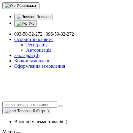
Українська
Russian
Укр
093-50-32-272 | 096-50-32-272
Особистий кабінет
Реєстрація
Авторизація
Закладки (0)
Кошик замовлень
Оформлення замовлення
Товарів: 0 (0 грн.)
В кошику немає товарів :(
Меню