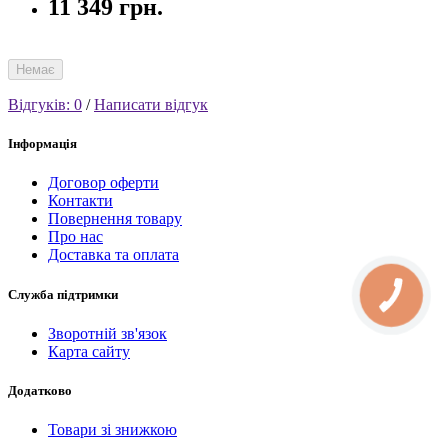
11 349 грн.
Немає
Відгуків: 0
/
Написати відгук
Інформація
Договор оферти
Контакти
Повернення товару
Про нас
Доставка та оплата
Служба підтримки
КНОПКА
СВЯЗИ
Зворотній зв'язок
Карта сайту
Додатково
Товари зі знижкою