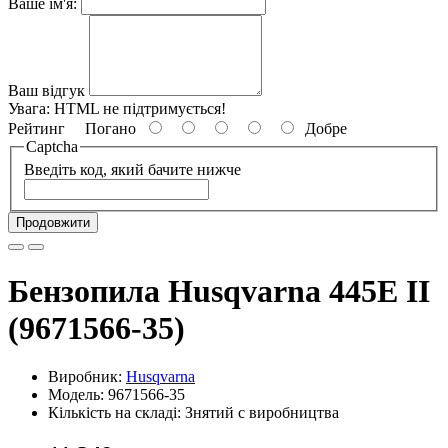
Ваше ім'я:
Ваш відгук
Увага:
HTML не підтримується!
Рейтинг
Погано
Добре
Captcha
Введіть код, який бачите нижче
Продовжити
Бензопила Husqvarna 445E II
(9671566-35)
Виробник:
Husqvarna
Модель: 9671566-35
Кількість на складі: Знятий с виробництва