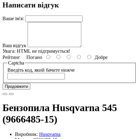
Написати відгук
Ваше ім'я:
Ваш відгук
Увага:
HTML не підтримується!
Рейтинг
Погано
Добре
Captcha
Введіть код, який бачите нижче
Продовжити
Бензопила Husqvarna 545
(9666485-15)
Виробник:
Husqvarna