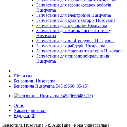
Запчастини для газонокосарок роботів
Husqvarna
Запчастини для електропил Husqvarna
Запчастини для культиваторів Husqvarna
Запчастини для кущорізів Husqvarna
Запчастини для мийок високого тиску
Husqvarna
Запчастини для повітродувок Husqvarna
Запчастини для райдерів Husqvarna
Запчастини для садових тракторів Husqvarna
Запчастини для снігоприбиральників
Husqvarna
Ліс та сад
Бензопили Husqvarna
Бензопила Husqvarna 545 (9666485-15)
Опис
Характеристики
Відгуки (0)
Бензопила Husqvarna 545 AutoTune - нова універсальна