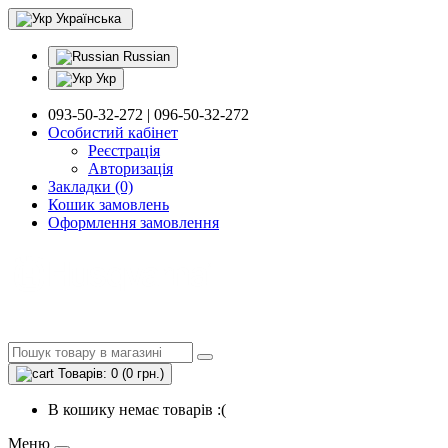
Українська
Russian
Укр
093-50-32-272 | 096-50-32-272
Особистий кабінет
Реєстрація
Авторизація
Закладки (0)
Кошик замовлень
Оформлення замовлення
Товарів: 0 (0 грн.)
В кошику немає товарів :(
Меню