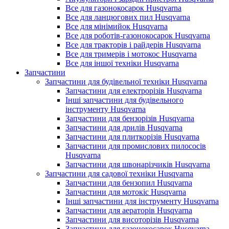
Все для газонокосарок Husqvarna
Все для ланцюгових пил Husqvarna
Все для мінімийок Husqvarna
Все для роботів-газонокосарок Husqvarna
Все для тракторів і райдерів Husqvarna
Все для тримерів і мотокос Husqvarna
Все для іншої техніки Husqvarna
Запчастини
Запчастини для будівельної техніки Husqvarna
Запчастини для електрорізів Husqvarna
Інші запчастини для будівельного
інструменту Husqvarna
Запчастини для бензорізів Husqvarna
Запчастини для дрилів Husqvarna
Запчастини для плиткорізів Husqvarna
Запчастини для промислових пилососів
Husqvarna
Запчастини для швонарізчиків Husqvarna
Запчастини для садової техніки Husqvarna
Запчастини для бензопил Husqvarna
Запчастини для мотокіс Husqvarna
Інші запчастини для інструменту Husqvarna
Запчастини для аераторів Husqvarna
Запчастини для висоторізів Husqvarna
Запчастини для газонокосарок Husqvarna