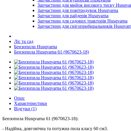
Запчастини для мийок високого тиску Husqva
Запчастини для повітродувок Husqvarna
Запчастини для райдерів Husqvarna
Запчастини для садових тракторів Husqvarna
Запчастини для снігоприбиральників Husqvar
Ліс та сад
Бензопили Husqvarna
Бензопила Husqvarna 61 (9670623-18)
Опис
Характеристики
Відгуки (1)
Бензопила Husqvarna 61 (9670623-18):
- Надійна, довговічна та потужна пила класу 60 см3.