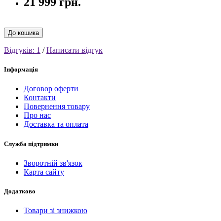
21 999 грн.
До кошика
Відгуків: 1
/
Написати відгук
Інформація
Договор оферти
Контакти
Повернення товару
Про нас
Доставка та оплата
Служба підтримки
Зворотній зв'язок
Карта сайту
Додатково
Товари зі знижкою