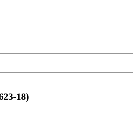
623-18)