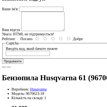
Ваше ім'я:
Ваш відгук
Увага:
HTML не підтримується!
Рейтинг
Погано
Добре
Captcha
Введіть код, який бачите нижче
Продовжити
Бензопила Husqvarna 61 (9670
Виробник:
Husqvarna
Модель: 9670623-18
Кількість на складі: 1