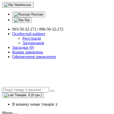
Українська
Russian
Укр
093-50-32-272 | 096-50-32-272
Особистий кабінет
Реєстрація
Авторизація
Закладки (0)
Кошик замовлень
Оформлення замовлення
Товарів: 0 (0 грн.)
В кошику немає товарів :(
Меню