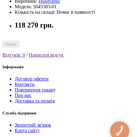
Виробник:
Husqvarna
Модель: 5045583-01
Кількість на складі: Немає в наявності
118 270 грн.
Немає
Відгуків: 0
/
Написати відгук
Інформація
Договор оферти
Контакти
Повернення товару
Про нас
Доставка та оплата
Служба підтримки
Зворотній зв'язок
Карта сайту
КНОПКА
СВЯЗИ