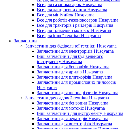
Все для газонокосарок Husqvarna
Все для ланцюгових пил Husqvarna
Все для мінімийок Husqvarna
Все для роботів-газонокосарок Husqvarna
Все для тракторів і райдерів Husqvarna
Все для тримерів і мотокос Husqvarna
Все для іншої техніки Husqvarna
Запчастини
Запчастини для будівельної техніки Husqvarna
Запчастини для електрорізів Husqvarna
Інші запчастини для будівельного
інструменту Husqvarna
Запчастини для бензорізів Husqvarna
Запчастини для дрилів Husqvarna
Запчастини для плиткорізів Husqvarna
Запчастини для промислових пилососів
Husqvarna
Запчастини для швонарізчиків Husqvarna
Запчастини для садової техніки Husqvarna
Запчастини для бензопил Husqvarna
Запчастини для мотокіс Husqvarna
Інші запчастини для інструменту Husqvarna
Запчастини для аераторів Husqvarna
Запчастини для висоторізів Husqvarna
Запчастини для газонокосарок Husqvarna