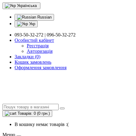
Українська
Russian
Укр
093-50-32-272 | 096-50-32-272
Особистий кабінет
Реєстрація
Авторизація
Закладки (0)
Кошик замовлень
Оформлення замовлення
Товарів: 0 (0 грн.)
В кошику немає товарів :(
Меню