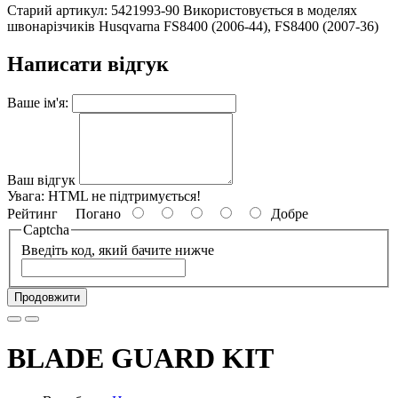
Старий артикул: 5421993-90 Використовується в моделях
швонарізчиків Husqvarna FS8400 (2006-44), FS8400 (2007-36)
Написати відгук
Ваше ім'я:
Ваш відгук
Увага:
HTML не підтримується!
Рейтинг
Погано
Добре
Captcha
Введіть код, який бачите нижче
Продовжити
BLADE GUARD KIT