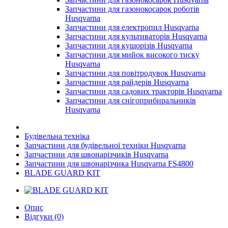
Запчастини для газонокосарок роботів
Husqvarna
Запчастини для електропил Husqvarna
Запчастини для культиваторів Husqvarna
Запчастини для кущорізів Husqvarna
Запчастини для мийок високого тиску
Husqvarna
Запчастини для повітродувок Husqvarna
Запчастини для райдерів Husqvarna
Запчастини для садових тракторів Husqvarna
Запчастини для снігоприбиральників
Husqvarna
Будівельна техніка
Запчастини для будівельної техніки Husqvarna
Запчастини для швонарізчиків Husqvarna
Запчастини для швонарізчика Husqvarna FS4800
BLADE GUARD KIT
Опис
Відгуки (0)