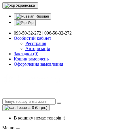
Українська
Russian
Укр
093-50-32-272 | 096-50-32-272
Особистий кабінет
Реєстрація
Авторизація
Закладки (0)
Кошик замовлень
Оформлення замовлення
Товарів: 0 (0 грн.)
В кошику немає товарів :(
Меню