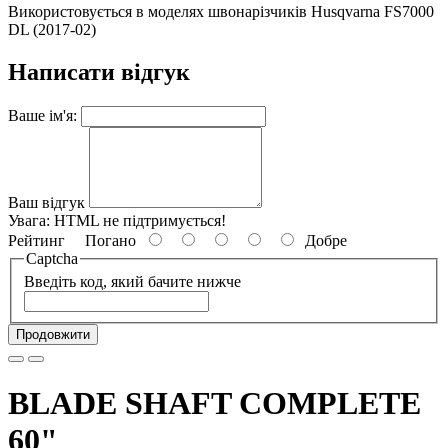
Використовується в моделях швонарізчиків Husqvarna FS7000
DL (2017-02)
Написати відгук
Ваше ім'я:
Ваш відгук
Увага:
HTML не підтримується!
Рейтинг
Погано
Добре
Captcha
Введіть код, який бачите нижче
Продовжити
BLADE SHAFT COMPLETE
60"