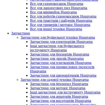
Все для газонокосарок Husqvarna
Все для ланцюгових пил Husqvarna
Все для мінімийок Husqvarna
Все для роботів-газонокосарок Husqvarna
Все для тракторів і райдерів Husqvarna
Все для тримерів і мотокос Husqvarna
Все для іншої техніки Husqvarna
Запчастини
Запчастини для будівельної техніки Husqvarna
Запчастини для електрорізів Husqvarna
Інші запчастини для будівельного
інструменту Husqvarna
Запчастини для бензорізів Husqvarna
Запчастини для дрилів Husqvarna
Запчастини для плиткорізів Husqvarna
Запчастини для промислових пилососів
Husqvarna
Запчастини для швонарізчиків Husqvarna
Запчастини для садової техніки Husqvarna
Запчастини для бензопил Husqvarna
Запчастини для мотокіс Husqvarna
Інші запчастини для інструменту Husqvarna
Запчастини для аераторів Husqvarna
Запчастини для висоторізів Husqvarna
Запчастини для газонокосарок Husqvarna