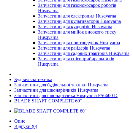
Запчастини для газонокосарок роботів
Husqvarna
Запчастини для електропил Husqvarna
Запчастини для культиваторів Husqvarna
Запчастини для кущорізів Husqvarna
Запчастини для мийок високого тиску
Husqvarna
Запчастини для повітродувок Husqvarna
Запчастини для райдерів Husqvarna
Запчастини для садових тракторів Husqvarna
Запчастини для снігоприбиральників
Husqvarna
Будівельна техніка
Запчастини для будівельної техніки Husqvarna
Запчастини для швонарізчиків Husqvarna
Запчастини для швонарізчика Husqvarna FS6600 D
BLADE SHAFT COMPLETE 60"
Опис
Відгуки (0)