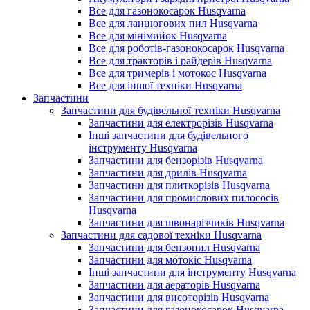
Все для газонокосарок Husqvarna
Все для ланцюгових пил Husqvarna
Все для мінімийок Husqvarna
Все для роботів-газонокосарок Husqvarna
Все для тракторів і райдерів Husqvarna
Все для тримерів і мотокос Husqvarna
Все для іншої техніки Husqvarna
Запчастини
Запчастини для будівельної техніки Husqvarna
Запчастини для електрорізів Husqvarna
Інші запчастини для будівельного
інструменту Husqvarna
Запчастини для бензорізів Husqvarna
Запчастини для дрилів Husqvarna
Запчастини для плиткорізів Husqvarna
Запчастини для промислових пилососів
Husqvarna
Запчастини для швонарізчиків Husqvarna
Запчастини для садової техніки Husqvarna
Запчастини для бензопил Husqvarna
Запчастини для мотокіс Husqvarna
Інші запчастини для інструменту Husqvarna
Запчастини для аераторів Husqvarna
Запчастини для висоторізів Husqvarna
Запчастини для газонокосарок Husqvarna