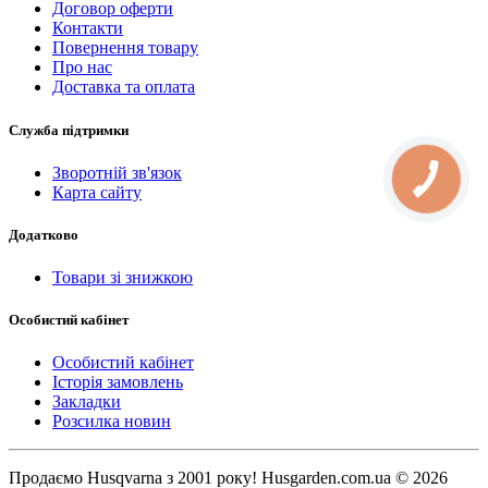
Договор оферти
Контакти
Повернення товару
Про нас
Доставка та оплата
Служба підтримки
Зворотній зв'язок
КНОПКА
СВЯЗИ
Карта сайту
Додатково
Товари зі знижкою
Особистий кабінет
Особистий кабінет
Історія замовлень
Закладки
Розсилка новин
Продаємо Нusqvarna з 2001 року! Husgarden.com.ua © 2026