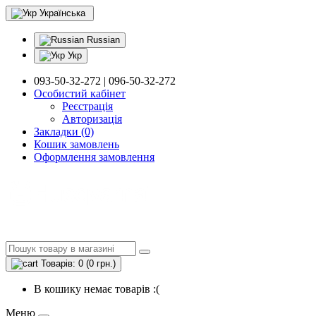
Українська
Russian
Укр
093-50-32-272 | 096-50-32-272
Особистий кабінет
Реєстрація
Авторизація
Закладки (0)
Кошик замовлень
Оформлення замовлення
Товарів: 0 (0 грн.)
В кошику немає товарів :(
Меню