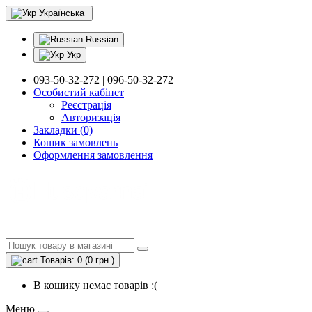
Українська
Russian
Укр
093-50-32-272 | 096-50-32-272
Особистий кабінет
Реєстрація
Авторизація
Закладки (0)
Кошик замовлень
Оформлення замовлення
Товарів: 0 (0 грн.)
В кошику немає товарів :(
Меню