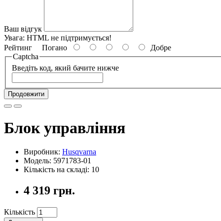
Ваш відгук
Увага:
HTML не підтримується!
Рейтинг
Погано
Добре
Captcha
Введіть код, який бачите нижче
Продовжити
Блок управління
Виробник:
Husqvarna
Модель: 5971783-01
Кількість на складі: 10
4 319 грн.
Кількість