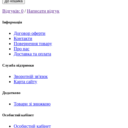
До кошика
Відгуків: 0
/
Написати відгук
Інформація
Договор оферти
Контакти
Повернення товару
Про нас
Доставка та оплата
Служба підтримки
Зворотній зв'язок
Карта сайту
Додатково
Товари зі знижкою
Особистий кабінет
Особистий кабінет