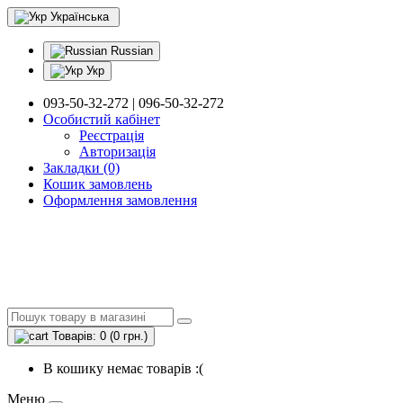
Українська
Russian
Укр
093-50-32-272 | 096-50-32-272
Особистий кабінет
Реєстрація
Авторизація
Закладки (0)
Кошик замовлень
Оформлення замовлення
Товарів: 0 (0 грн.)
В кошику немає товарів :(
Меню