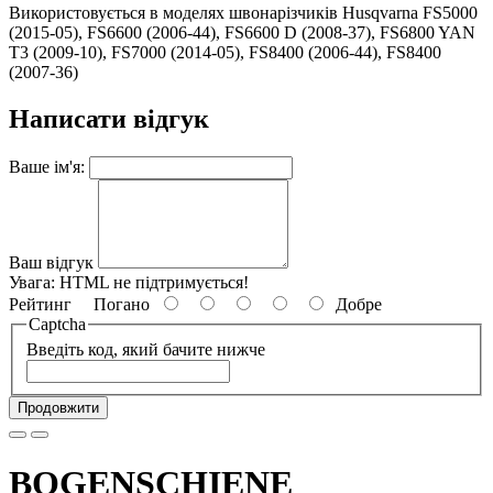
Використовується в моделях швонарізчиків Husqvarna FS5000
(2015-05), FS6600 (2006-44), FS6600 D (2008-37), FS6800 YAN
T3 (2009-10), FS7000 (2014-05), FS8400 (2006-44), FS8400
(2007-36)
Написати відгук
Ваше ім'я:
Ваш відгук
Увага:
HTML не підтримується!
Рейтинг
Погано
Добре
Captcha
Введіть код, який бачите нижче
Продовжити
BOGENSCHIENE