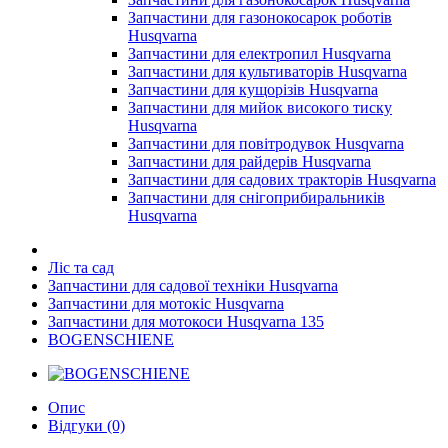
Запчастини для газонокосарок роботів
Husqvarna
Запчастини для електропил Husqvarna
Запчастини для культиваторів Husqvarna
Запчастини для кущорізів Husqvarna
Запчастини для мийок високого тиску
Husqvarna
Запчастини для повітродувок Husqvarna
Запчастини для райдерів Husqvarna
Запчастини для садових тракторів Husqvarna
Запчастини для снігоприбиральників
Husqvarna
Ліс та сад
Запчастини для садової техніки Husqvarna
Запчастини для мотокіс Husqvarna
Запчастини для мотокоси Husqvarna 135
BOGENSCHIENE
Опис
Відгуки (0)