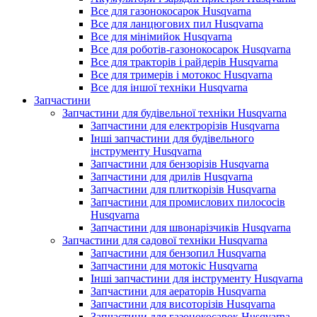
Все для газонокосарок Husqvarna
Все для ланцюгових пил Husqvarna
Все для мінімийок Husqvarna
Все для роботів-газонокосарок Husqvarna
Все для тракторів і райдерів Husqvarna
Все для тримерів і мотокос Husqvarna
Все для іншої техніки Husqvarna
Запчастини
Запчастини для будівельної техніки Husqvarna
Запчастини для електрорізів Husqvarna
Інші запчастини для будівельного
інструменту Husqvarna
Запчастини для бензорізів Husqvarna
Запчастини для дрилів Husqvarna
Запчастини для плиткорізів Husqvarna
Запчастини для промислових пилососів
Husqvarna
Запчастини для швонарізчиків Husqvarna
Запчастини для садової техніки Husqvarna
Запчастини для бензопил Husqvarna
Запчастини для мотокіс Husqvarna
Інші запчастини для інструменту Husqvarna
Запчастини для аераторів Husqvarna
Запчастини для висоторізів Husqvarna
Запчастини для газонокосарок Husqvarna