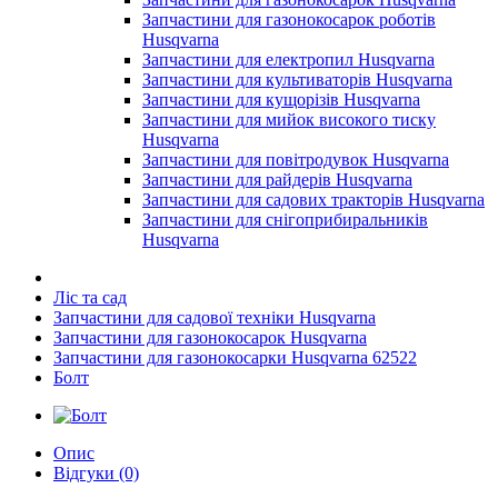
Запчастини для газонокосарок роботів
Husqvarna
Запчастини для електропил Husqvarna
Запчастини для культиваторів Husqvarna
Запчастини для кущорізів Husqvarna
Запчастини для мийок високого тиску
Husqvarna
Запчастини для повітродувок Husqvarna
Запчастини для райдерів Husqvarna
Запчастини для садових тракторів Husqvarna
Запчастини для снігоприбиральників
Husqvarna
Ліс та сад
Запчастини для садової техніки Husqvarna
Запчастини для газонокосарок Husqvarna
Запчастини для газонокосарки Husqvarna 62522
Болт
Опис
Відгуки (0)