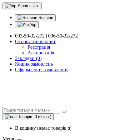
Українська
Russian
Укр
093-50-32-272 | 096-50-32-272
Особистий кабінет
Реєстрація
Авторизація
Закладки (0)
Кошик замовлень
Оформлення замовлення
Товарів: 0 (0 грн.)
В кошику немає товарів :(
Меню