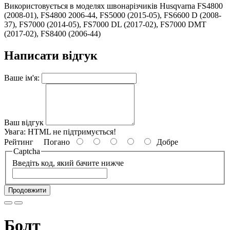
Використовується в моделях швонарізчиків Husqvarna FS4800
(2008-01), FS4800 2006-44, FS5000 (2015-05), FS6600 D (2008-
37), FS7000 (2014-05), FS7000 DL (2017-02), FS7000 DMT
(2017-02), FS8400 (2006-44)
Написати відгук
Ваше ім'я:
Ваш відгук
Увага:
HTML не підтримується!
Рейтинг
Погано
Добре
Captcha
Введіть код, який бачите нижче
Продовжити
Болт