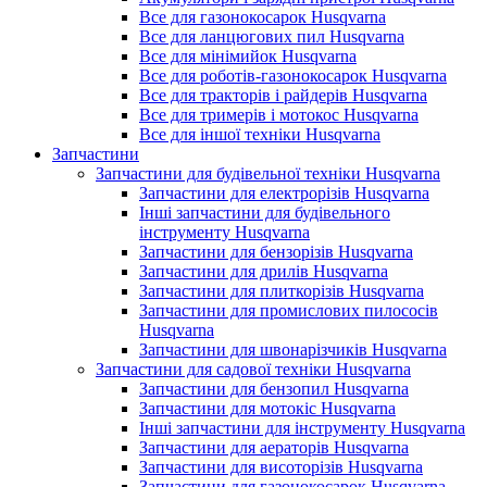
Все для газонокосарок Husqvarna
Все для ланцюгових пил Husqvarna
Все для мінімийок Husqvarna
Все для роботів-газонокосарок Husqvarna
Все для тракторів і райдерів Husqvarna
Все для тримерів і мотокос Husqvarna
Все для іншої техніки Husqvarna
Запчастини
Запчастини для будівельної техніки Husqvarna
Запчастини для електрорізів Husqvarna
Інші запчастини для будівельного
інструменту Husqvarna
Запчастини для бензорізів Husqvarna
Запчастини для дрилів Husqvarna
Запчастини для плиткорізів Husqvarna
Запчастини для промислових пилососів
Husqvarna
Запчастини для швонарізчиків Husqvarna
Запчастини для садової техніки Husqvarna
Запчастини для бензопил Husqvarna
Запчастини для мотокіс Husqvarna
Інші запчастини для інструменту Husqvarna
Запчастини для аераторів Husqvarna
Запчастини для висоторізів Husqvarna
Запчастини для газонокосарок Husqvarna