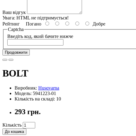
Ваш відгук
Увага:
HTML не підтримується!
Рейтинг
Погано
Добре
Captcha
Введіть код, який бачите нижче
Продовжити
BOLT
Виробник:
Husqvarna
Модель: 5941223-01
Кількість на складі: 10
293 грн.
Кількість
До кошика