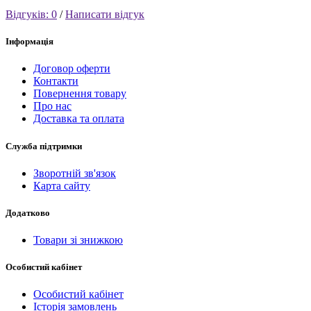
Відгуків: 0
/
Написати відгук
Інформація
Договор оферти
Контакти
Повернення товару
Про нас
Доставка та оплата
Служба підтримки
Зворотній зв'язок
Карта сайту
Додатково
Товари зі знижкою
Особистий кабінет
Особистий кабінет
Історія замовлень