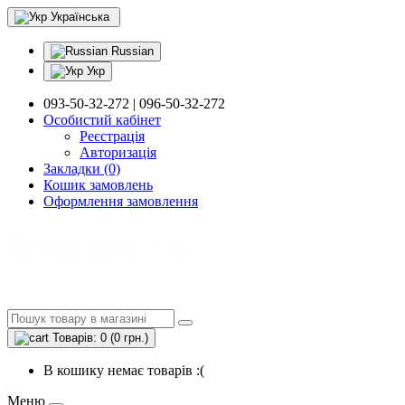
Українська
Russian
Укр
093-50-32-272 | 096-50-32-272
Особистий кабінет
Реєстрація
Авторизація
Закладки (0)
Кошик замовлень
Оформлення замовлення
Товарів: 0 (0 грн.)
В кошику немає товарів :(
Меню