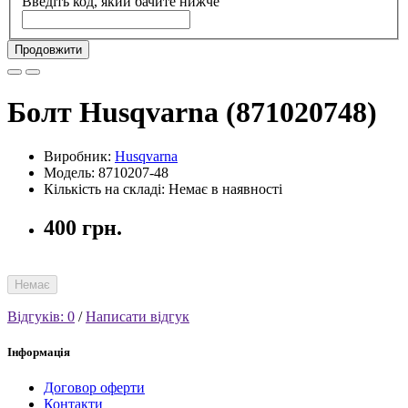
Введіть код, який бачите нижче
Продовжити
Болт Husqvarna (871020748)
Виробник:
Husqvarna
Модель: 8710207-48
Кількість на складі: Немає в наявності
400 грн.
Немає
Відгуків: 0
/
Написати відгук
Інформація
Договор оферти
Контакти