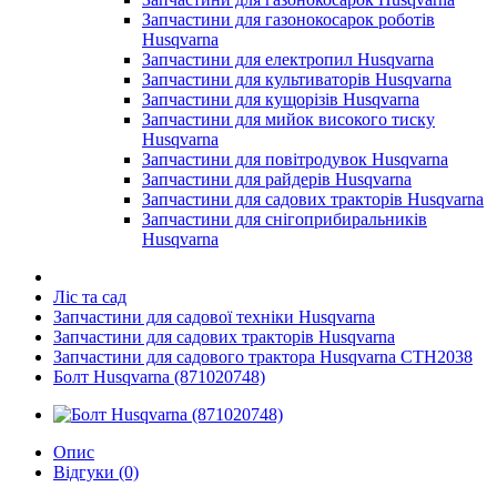
Запчастини для газонокосарок роботів
Husqvarna
Запчастини для електропил Husqvarna
Запчастини для культиваторів Husqvarna
Запчастини для кущорізів Husqvarna
Запчастини для мийок високого тиску
Husqvarna
Запчастини для повітродувок Husqvarna
Запчастини для райдерів Husqvarna
Запчастини для садових тракторів Husqvarna
Запчастини для снігоприбиральників
Husqvarna
Ліс та сад
Запчастини для садової техніки Husqvarna
Запчастини для садових тракторів Husqvarna
Запчастини для садового трактора Husqvarna CTH2038
Болт Husqvarna (871020748)
Опис
Відгуки (0)