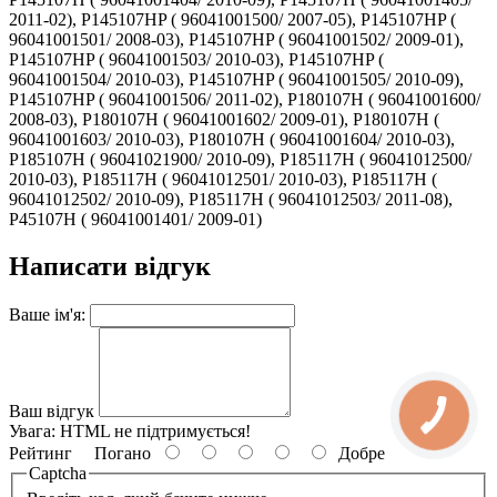
Написати відгук
Ваше ім'я:
Ваш відгук
Увага:
HTML не підтримується!
Рейтинг
Погано
Добре
Captcha