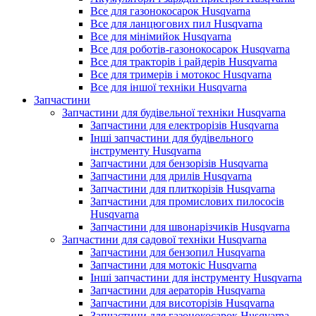
Все для газонокосарок Husqvarna
Все для ланцюгових пил Husqvarna
Все для мінімийок Husqvarna
Все для роботів-газонокосарок Husqvarna
Все для тракторів і райдерів Husqvarna
Все для тримерів і мотокос Husqvarna
Все для іншої техніки Husqvarna
Запчастини
Запчастини для будівельної техніки Husqvarna
Запчастини для електрорізів Husqvarna
Інші запчастини для будівельного
інструменту Husqvarna
Запчастини для бензорізів Husqvarna
Запчастини для дрилів Husqvarna
Запчастини для плиткорізів Husqvarna
Запчастини для промислових пилососів
Husqvarna
Запчастини для швонарізчиків Husqvarna
Запчастини для садової техніки Husqvarna
Запчастини для бензопил Husqvarna
Запчастини для мотокіс Husqvarna
Інші запчастини для інструменту Husqvarna
Запчастини для аераторів Husqvarna
Запчастини для висоторізів Husqvarna
Запчастини для газонокосарок Husqvarna