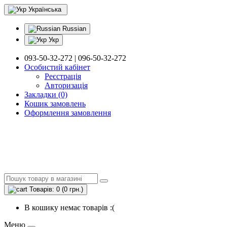
Українська
Russian
Укр
093-50-32-272 | 096-50-32-272
Особистий кабінет
Реєстрація
Авторизація
Закладки (0)
Кошик замовлень
Оформлення замовлення
Товарів: 0 (0 грн.)
В кошику немає товарів :(
Меню