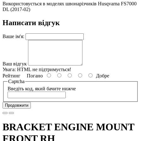
Використовується в моделях швонарізчиків Husqvarna FS7000
DL (2017-02)
Написати відгук
Ваше ім'я:
Ваш відгук
Увага:
HTML не підтримується!
Рейтинг
Погано
Добре
Captcha
Введіть код, який бачите нижче
Продовжити
BRACKET ENGINE MOUNT
FRONT RH