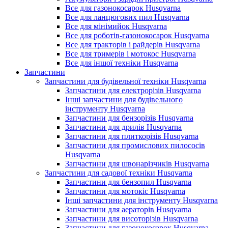
Все для газонокосарок Husqvarna
Все для ланцюгових пил Husqvarna
Все для мінімийок Husqvarna
Все для роботів-газонокосарок Husqvarna
Все для тракторів і райдерів Husqvarna
Все для тримерів і мотокос Husqvarna
Все для іншої техніки Husqvarna
Запчастини
Запчастини для будівельної техніки Husqvarna
Запчастини для електрорізів Husqvarna
Інші запчастини для будівельного
інструменту Husqvarna
Запчастини для бензорізів Husqvarna
Запчастини для дрилів Husqvarna
Запчастини для плиткорізів Husqvarna
Запчастини для промислових пилососів
Husqvarna
Запчастини для швонарізчиків Husqvarna
Запчастини для садової техніки Husqvarna
Запчастини для бензопил Husqvarna
Запчастини для мотокіс Husqvarna
Інші запчастини для інструменту Husqvarna
Запчастини для аераторів Husqvarna
Запчастини для висоторізів Husqvarna
Запчастини для газонокосарок Husqvarna