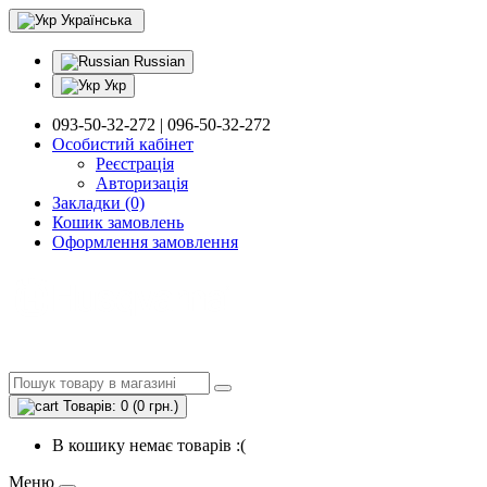
Українська
Russian
Укр
093-50-32-272 | 096-50-32-272
Особистий кабінет
Реєстрація
Авторизація
Закладки (0)
Кошик замовлень
Оформлення замовлення
Товарів: 0 (0 грн.)
В кошику немає товарів :(
Меню