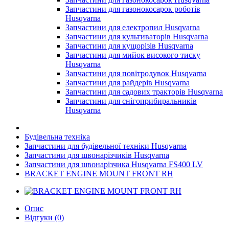
Запчастини для газонокосарок роботів
Husqvarna
Запчастини для електропил Husqvarna
Запчастини для культиваторів Husqvarna
Запчастини для кущорізів Husqvarna
Запчастини для мийок високого тиску
Husqvarna
Запчастини для повітродувок Husqvarna
Запчастини для райдерів Husqvarna
Запчастини для садових тракторів Husqvarna
Запчастини для снігоприбиральників
Husqvarna
Будівельна техніка
Запчастини для будівельної техніки Husqvarna
Запчастини для швонарізчиків Husqvarna
Запчастини для швонарізчика Husqvarna FS400 LV
BRACKET ENGINE MOUNT FRONT RH
Опис
Відгуки (0)