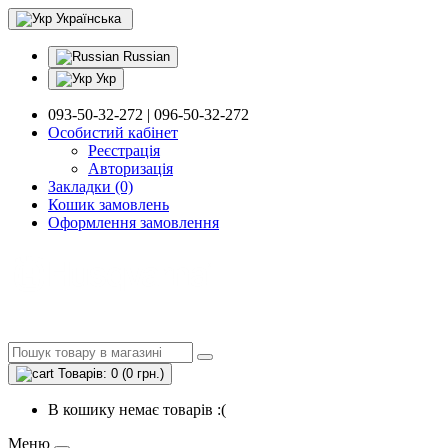
Українська
Russian
Укр
093-50-32-272 | 096-50-32-272
Особистий кабінет
Реєстрація
Авторизація
Закладки (0)
Кошик замовлень
Оформлення замовлення
Товарів: 0 (0 грн.)
В кошику немає товарів :(
Меню