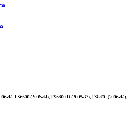
rna
na
6-44, FS6600 (2006-44), FS6600 D (2008-37), FS8400 (2006-44), 