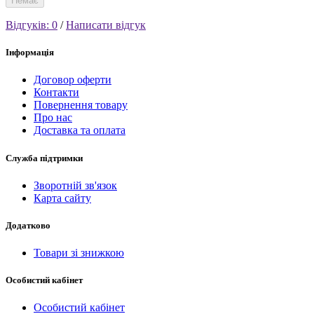
Немає
Відгуків: 0
/
Написати відгук
Інформація
Договор оферти
Контакти
Повернення товару
Про нас
Доставка та оплата
Служба підтримки
Зворотній зв'язок
Карта сайту
Додатково
Товари зі знижкою
Особистий кабінет
Особистий кабінет