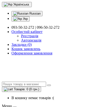
Українська
Russian
Укр
093-50-32-272 | 096-50-32-272
Особистий кабінет
Реєстрація
Авторизація
Закладки (0)
Кошик замовлень
Оформлення замовлення
Товарів: 0 (0 грн.)
В кошику немає товарів :(
Меню