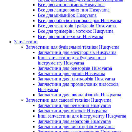
Все для газонокосарок Husqvarna
Все для ланцюгових пил Husqvarna
Все для мінімийок Husqvarna
Все для роботів-газонокосарок Husqvarna
Все для тракторів і райдерів Husqvarna
Все для тримерів і мотокос Husqvarna
Все для іншої техніки Husqvarna
Запчастини
Запчастини для будівельної техніки Husqvarna
Запчастини для електрорізів Husqvarna
Інші запчастини для будівельного
інструменту Husqvarna
Запчастини для бензорізів Husqvarna
Запчастини для дрилів Husqvarna
Запчастини для плиткорізів Husqvarna
Запчастини для промислових пилососів
Husqvarna
Запчастини для швонарізчиків Husqvarna
Запчастини для садової техніки Husqvarna
Запчастини для бензопил Husqvarna
Запчастини для мотокіс Husqvarna
Інші запчастини для інструменту Husqvarna
Запчастини для аераторів Husqvarna
Запчастини для висоторізів Husqvarna
Запчастини для газонокосарок Husqvarna