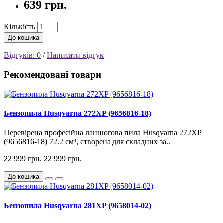
639 грн.
Кількість
До кошика
Відгуків: 0
/
Написати відгук
Рекомендовані товари
Бензопила Husqvarna 272XP (9656816-18)
Перевірена професійна ланцюгова пила Husqvarna 272XP
(9656816-18) 72.2 см³, створена для складних за..
22 999 грн.
22 999 грн.
До кошика
Бензопила Husqvarna 281XP (9658014-02)