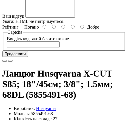
Ваш відгук
Увага:
HTML не підтримується!
Рейтинг
Погано
Добре
Captcha
Введіть код, який бачите нижче
Продовжити
Ланцюг Husqvarna X-CUT
S85; 18"/45см; 3/8"; 1.5мм;
68DL (5855491-68)
Виробник:
Husqvarna
Модель: 5855491-68
Кількість на складі: 27