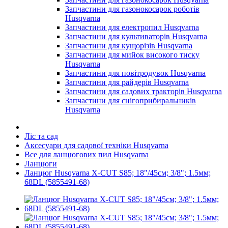
Запчастини для газонокосарок роботів
Husqvarna
Запчастини для електропил Husqvarna
Запчастини для культиваторів Husqvarna
Запчастини для кущорізів Husqvarna
Запчастини для мийок високого тиску
Husqvarna
Запчастини для повітродувок Husqvarna
Запчастини для райдерів Husqvarna
Запчастини для садових тракторів Husqvarna
Запчастини для снігоприбиральників
Husqvarna
Ліс та сад
Аксесуари для садової техніки Husqvarna
Все для ланцюгових пил Husqvarna
Ланцюги
Ланцюг Husqvarna X-CUT S85; 18"/45см; 3/8"; 1.5мм;
68DL (5855491-68)