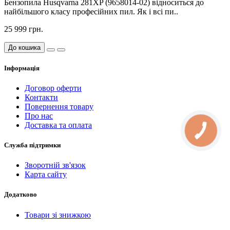
Бензопила Husqvarna 281XP (9658014-02) відноситься до
найбільшого класу професійних пил. Як і всі пи..
25 999 грн.
До кошика
Інформація
Договор оферти
Контакти
Повернення товару
Про нас
Доставка та оплата
Служба підтримки
Зворотній зв'язок
Карта сайту
Додатково
Товари зі знижкою