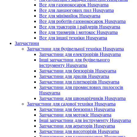
Все для газонокосарок Husqvarna
Все для ланцюгових пил Husqvarna
Все для мінімийок Husqvarna
Все для роботів-газонокосарок Husqvarna
Все для тракторів і райдерів Husqvarna
Все для тримерів і мотокос Husqvarna
Все для іншої техніки Husqvarna
Запчастини
Запчастини для будівельної техніки Husqvarna
Запчастини для електрорізів Husqvarna
Інші запчастини для будівельного
інструменту Husqvarna
Запчастини для бензорізів Husqvarna
Запчастини для дрилів Husqvarna
Запчастини для плиткорізів Husqvarna
Запчастини для промислових пилососів
Husqvarna
Запчастини для швонарізчиків Husqvarna
Запчастини для садової техніки Husqvarna
Запчастини для бензопил Husqvarna
Запчастини для мотокіс Husqvarna
Інші запчастини для інструменту Husqvarna
Запчастини для аераторів Husqvarna
Запчастини для висоторізів Husqvarna
Запчастини для газонокосарок Husqvarna