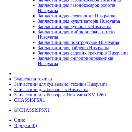
Запчастини для газонокосарок роботів
Husqvarna
Запчастини для електропил Husqvarna
Запчастини для культиваторів Husqvarna
Запчастини для кущорізів Husqvarna
Запчастини для мийок високого тиску
Husqvarna
Запчастини для повітродувок Husqvarna
Запчастини для райдерів Husqvarna
Запчастини для садових тракторів Husqvarna
Запчастини для снігоприбиральників
Husqvarna
Будівельна техніка
Запчастини для будівельної техніки Husqvarna
Запчастини для бензорізів Husqvarna
Запчастини для бензоріза Husqvarna KV 1260
CHASSISFSX1
Опис
Відгуки (0)