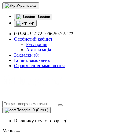
Українська
Russian
Укр
093-50-32-272 | 096-50-32-272
Особистий кабінет
Реєстрація
Авторизація
Закладки (0)
Кошик замовлень
Оформлення замовлення
Товарів: 0 (0 грн.)
В кошику немає товарів :(
Меню