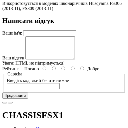
Використовується в моделях швонарізчиків Husqvarna FS305
(2013-11), FS309 (2013-11)
Написати відгук
Ваше ім'я:
Ваш відгук
Увага:
HTML не підтримується!
Рейтинг
Погано
Добре
Captcha
Введіть код, який бачите нижче
Продовжити
CHASSISFSX1