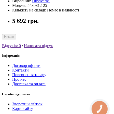
Виробник:
Husqvarna
Модель: 5430812-25
Кількість на складі: Немає в наявності
5 692 грн.
Немає
Відгуків: 0
/
Написати відгук
Інформація
Договор оферти
Контакти
Повернення товару
Про нас
Доставка та оплата
Служба підтримки
Зворотній зв'язок
Карта сайту
КНОПКА
СВЯЗИ