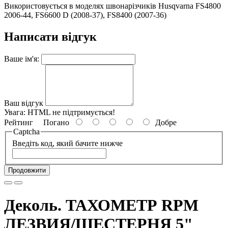
Використовується в моделях швонарізчиків Husqvarna FS4800
2006-44, FS6600 D (2008-37), FS8400 (2007-36)
Написати відгук
Ваше ім'я:
Ваш відгук
Увага:
HTML не підтримується!
Рейтинг
Погано
Добре
Captcha
Введіть код, який бачите нижче
Продовжити
Деколь. ТАХОМЕТР RPM
ЛЕЗВИЯ/ШЕСТЕРНЯ 5"