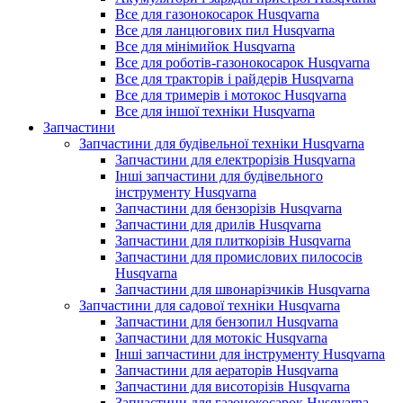
Все для газонокосарок Husqvarna
Все для ланцюгових пил Husqvarna
Все для мінімийок Husqvarna
Все для роботів-газонокосарок Husqvarna
Все для тракторів і райдерів Husqvarna
Все для тримерів і мотокос Husqvarna
Все для іншої техніки Husqvarna
Запчастини
Запчастини для будівельної техніки Husqvarna
Запчастини для електрорізів Husqvarna
Інші запчастини для будівельного
інструменту Husqvarna
Запчастини для бензорізів Husqvarna
Запчастини для дрилів Husqvarna
Запчастини для плиткорізів Husqvarna
Запчастини для промислових пилососів
Husqvarna
Запчастини для швонарізчиків Husqvarna
Запчастини для садової техніки Husqvarna
Запчастини для бензопил Husqvarna
Запчастини для мотокіс Husqvarna
Інші запчастини для інструменту Husqvarna
Запчастини для аераторів Husqvarna
Запчастини для висоторізів Husqvarna
Запчастини для газонокосарок Husqvarna