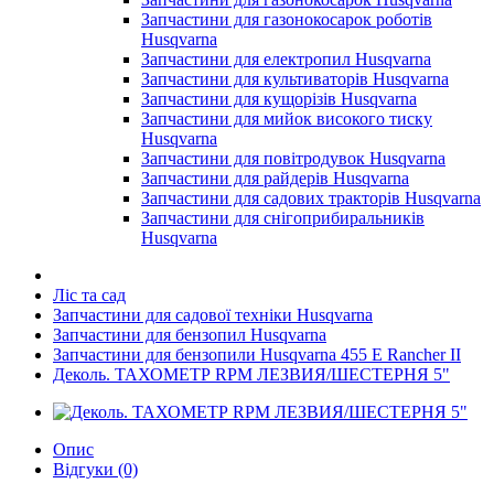
Запчастини для газонокосарок роботів
Husqvarna
Запчастини для електропил Husqvarna
Запчастини для культиваторів Husqvarna
Запчастини для кущорізів Husqvarna
Запчастини для мийок високого тиску
Husqvarna
Запчастини для повітродувок Husqvarna
Запчастини для райдерів Husqvarna
Запчастини для садових тракторів Husqvarna
Запчастини для снігоприбиральників
Husqvarna
Ліс та сад
Запчастини для садової техніки Husqvarna
Запчастини для бензопил Husqvarna
Запчастини для бензопили Husqvarna 455 E Rancher II
Деколь. ТАХОМЕТР RPM ЛЕЗВИЯ/ШЕСТЕРНЯ 5"
Опис
Відгуки (0)