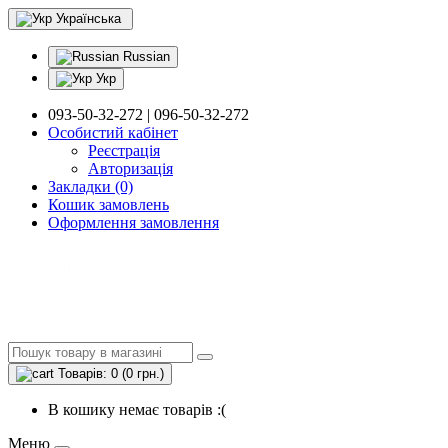
Українська
Russian
Укр
093-50-32-272 | 096-50-32-272
Особистий кабінет
Реєстрація
Авторизація
Закладки (0)
Кошик замовлень
Оформлення замовлення
Товарів: 0 (0 грн.)
В кошику немає товарів :(
Меню