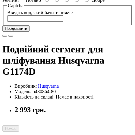
Рейтинг
Погано
Добре
Captcha
Введіть код, який бачите нижче
Продовжити
Подвійний сегмент для
шліфування Husqvarna
G1174D
Виробник:
Husqvarna
Модель: 5430864-80
Кількість на складі: Немає в наявності
2 993 грн.
Немає