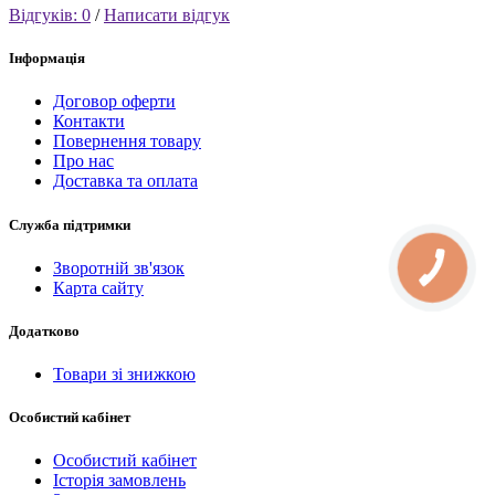
Відгуків: 0
/
Написати відгук
Інформація
Договор оферти
Контакти
Повернення товару
Про нас
Доставка та оплата
Служба підтримки
Зворотній зв'язок
Карта сайту
Додатково
Товари зі знижкою
Особистий кабінет
Особистий кабінет
Історія замовлень