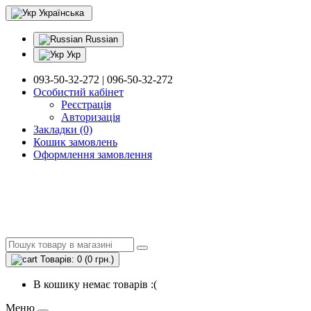
Українська
Russian
Укр
093-50-32-272 | 096-50-32-272
Особистий кабінет
Реєстрація
Авторизація
Закладки (0)
Кошик замовлень
Оформлення замовлення
Товарів: 0 (0 грн.)
В кошику немає товарів :(
Меню