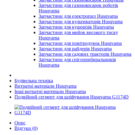
Запчастини для газонокосарок роботів
Husqvarna
Запчастини для електропил Husqvarna
Запчастини для культиваторів Husqvarna
Запчастини для кущорізів Husqvarna
Запчастини для мийок високого тиску
Husqvarna
Запчастини для повітродувок Husqvarna
Запчастини для райдерів Husqvarna
Запчастини для садових тракторів Husqvarna
Запчастини для снігоприбиральників
Husqvarna
Будівельна техніка
Витратні матеріали Husqvarna
Інші витратні матеріали Husqvarna
Подвійний сегмент для шліфування Husqvarna G1174D
Опис
Відгуки (0)