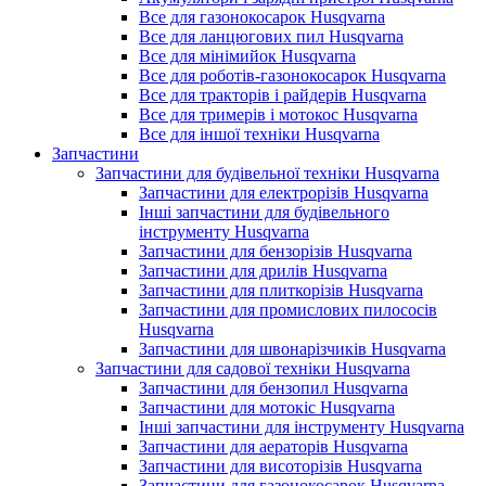
Все для газонокосарок Husqvarna
Все для ланцюгових пил Husqvarna
Все для мінімийок Husqvarna
Все для роботів-газонокосарок Husqvarna
Все для тракторів і райдерів Husqvarna
Все для тримерів і мотокос Husqvarna
Все для іншої техніки Husqvarna
Запчастини
Запчастини для будівельної техніки Husqvarna
Запчастини для електрорізів Husqvarna
Інші запчастини для будівельного
інструменту Husqvarna
Запчастини для бензорізів Husqvarna
Запчастини для дрилів Husqvarna
Запчастини для плиткорізів Husqvarna
Запчастини для промислових пилососів
Husqvarna
Запчастини для швонарізчиків Husqvarna
Запчастини для садової техніки Husqvarna
Запчастини для бензопил Husqvarna
Запчастини для мотокіс Husqvarna
Інші запчастини для інструменту Husqvarna
Запчастини для аераторів Husqvarna
Запчастини для висоторізів Husqvarna
Запчастини для газонокосарок Husqvarna