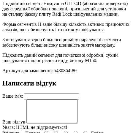
Подвійний сегмент Husqvarna G1174D (абразивна поверхню)
для середньої обробки поверхні, призначений для установки
на сталеву базову плиту Redi Lock шліфувальних машин.
Форма сегментів H задіє більшу кількість активно працюючих
алмазів, що забезпечують інтенсивну шліфування.
Застосування зерна більшого розміру паралельні сегменти
забезпечують більш високу швидкість зняття матеріалу.
Підходить даний сегмент для початкової обробки, сухий
шліфування підлог різного виду, бетону М150.
Артикул для замовлення 5430864-80
Написати відгук
Ваше ім'я:
Ваш відгук
Увага:
HTML не підтримується!