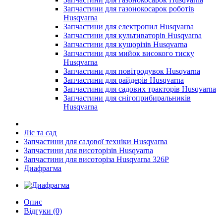
Запчастини для газонокосарок роботів
Husqvarna
Запчастини для електропил Husqvarna
Запчастини для культиваторів Husqvarna
Запчастини для кущорізів Husqvarna
Запчастини для мийок високого тиску
Husqvarna
Запчастини для повітродувок Husqvarna
Запчастини для райдерів Husqvarna
Запчастини для садових тракторів Husqvarna
Запчастини для снігоприбиральників
Husqvarna
Ліс та сад
Запчастини для садової техніки Husqvarna
Запчастини для висоторізів Husqvarna
Запчастини для висоторіза Husqvarna 326P
Диафрагма
Опис
Відгуки (0)