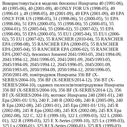
Використовується в моделях бензопил Husqvarna 40 (1991-06),
40 (1995-06), 40 (2001-09), 40 ONLY FOR US (1998-05), 49
(1996-01 ), 49 (1998-05), 49 (2001-09), 49 EPA (2001-09), 49 EPA
ONLY FOR US (1998-05), 51 (1998-06), 51 (2000-05), 51 EPA
(1998-06), 51 EPA (2000-05), 55 (1998-06), 55 (2000-05), 55
(2004-01), 55 (2005-04), 55 (2006-02), 55 (2007-02), 55 EPA
(1998-06), 55 EPA (2000-05), 55 EU1 (2005-04), 55 EU1 (2006-
02), 55 EU1 (2007-02), 55 RANCHER (2010-04), 55 RANCHER
EPA (1998-08), 55 RANCHER EPA (2000-05), 55 RANCHER
EPA (2005-04), 55 RANCHER EPA (2006-02), 55 RANCHER
EPA (2007-02), бензопил Jonsered 2041/1993-05, 2041/1994-09,
2041/1994-12, 2041/1996-05, 2041/2001-09, 2045/1993-05,
2045/1994-09, 2045/1994-12, 2045/1996-05, 2045/2001-09,
2050/1993-05, 2050/1994-09, 2050/1994-12, 2050/1996-05,
2050/2001-09, повітродувок Husqvarna 356 BF (X-
SERIES/2004-10), 356 BF (X-SERIES/2014-12), 356 BT (X-
SERIES/2004-10), садових пилососів/повітродувоки Husqvarna
356 BF (X-SERIES/2004-10), 356 BF (X-SERIES/2014-12), 356
BT (X-SERIES/2004-10), мотокос Husqvarna 240 (2001-01), 240
Epa (2001-01/ US), 240 F, 240 R (2002-08), 240 R (2005-09), 240
R Epa (2002-08), 245 (2001-01), 245 Epa (2001-01/ US), 245 R
(2002-08), 245 R Epa (2002-08), 245 RX (2002-08), 245 RX Epa
(2002-08), 322 C, 322 E (1999-10), 322 L (1999-03), 322 L (2000-
01), 322 R (1999-03), 325 E X-Series (1999-10), 325 Lx (1999-03),
325 Lx (2000-01), 325 RJ X-Series (2000-01), 325 RX (1999-03),