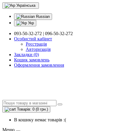
Українська
Russian
Укр
093-50-32-272 | 096-50-32-272
Особистий кабінет
Реєстрація
Авторизація
Закладки (0)
Кошик замовлень
Оформлення замовлення
Товарів: 0 (0 грн.)
В кошику немає товарів :(
Меню