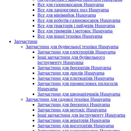
Все для газонокосарок Husqvarna
Все для ланцюгових пил Husqvarna
Все для мінімийок Husqvarna
Все для роботів-газонокосарок Husqvarna
Все для тракторів і райдерів Husqvarna
Все для тримерів і мотокос Husqvarna
Все для іншої техніки Husqvarna
Запчастини
Запчастини для будівельної техніки Husqvarna
Запчастини для електрорізів Husqvarna
Інші запчастини для будівельного
інструменту Husqvarna
Запчастини для бензорізів Husqvarna
Запчастини для дрилів Husqvarna
Запчастини для плиткорізів Husqvarna
Запчастини для промислових пилососів
Husqvarna
Запчастини для швонарізчиків Husqvarna
Запчастини для садової техніки Husqvarna
Запчастини для бензопил Husqvarna
Запчастини для мотокіс Husqvarna
Інші запчастини для інструменту Husqvarna
Запчастини для аераторів Husqvarna
Запчастини для висоторізів Husqvarna
Запчастини для газонокосарок Husqvarna