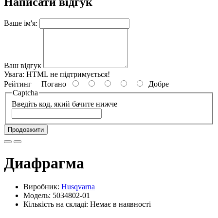
Написати відгук
Ваше ім'я:
Ваш відгук
Увага:
HTML не підтримується!
Рейтинг
Погано
Добре
Captcha
Введіть код, який бачите нижче
Продовжити
Диафрагма
Виробник:
Husqvarna
Модель: 5034802-01
Кількість на складі: Немає в наявності