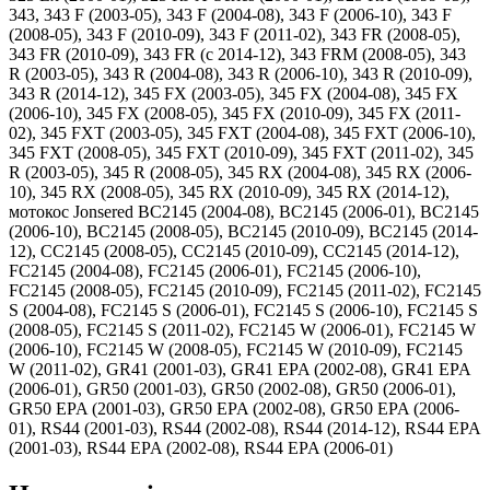
343, 343 F (2003-05), 343 F (2004-08), 343 F (2006-10), 343 F
(2008-05), 343 F (2010-09), 343 F (2011-02), 343 FR (2008-05),
343 FR (2010-09), 343 FR (c 2014-12), 343 FRM (2008-05), 343
R (2003-05), 343 R (2004-08), 343 R (2006-10), 343 R (2010-09),
343 R (2014-12), 345 FX (2003-05), 345 FX (2004-08), 345 FX
(2006-10), 345 FX (2008-05), 345 FX (2010-09), 345 FX (2011-
02), 345 FXT (2003-05), 345 FXT (2004-08), 345 FXT (2006-10),
345 FXT (2008-05), 345 FXT (2010-09), 345 FXT (2011-02), 345
R (2003-05), 345 R (2008-05), 345 RX (2004-08), 345 RX (2006-
10), 345 RX (2008-05), 345 RX (2010-09), 345 RX (2014-12),
мотокос Jonsered BC2145 (2004-08), BC2145 (2006-01), BC2145
(2006-10), BC2145 (2008-05), BC2145 (2010-09), BC2145 (2014-
12), CC2145 (2008-05), CC2145 (2010-09), CC2145 (2014-12),
FC2145 (2004-08), FC2145 (2006-01), FC2145 (2006-10),
FC2145 (2008-05), FC2145 (2010-09), FC2145 (2011-02), FC2145
S (2004-08), FC2145 S (2006-01), FC2145 S (2006-10), FC2145 S
(2008-05), FC2145 S (2011-02), FC2145 W (2006-01), FC2145 W
(2006-10), FC2145 W (2008-05), FC2145 W (2010-09), FC2145
W (2011-02), GR41 (2001-03), GR41 EPA (2002-08), GR41 EPA
(2006-01), GR50 (2001-03), GR50 (2002-08), GR50 (2006-01),
GR50 EPA (2001-03), GR50 EPA (2002-08), GR50 EPA (2006-
01), RS44 (2001-03), RS44 (2002-08), RS44 (2014-12), RS44 EPA
(2001-03), RS44 EPA (2002-08), RS44 EPA (2006-01)