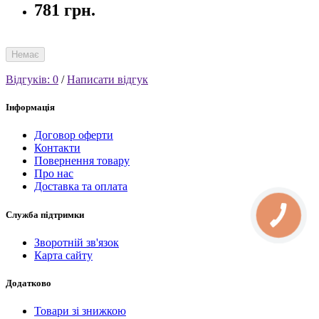
781 грн.
Немає
Відгуків: 0
/
Написати відгук
Інформація
Договор оферти
Контакти
Повернення товару
Про нас
Доставка та оплата
Служба підтримки
Зворотній зв'язок
Карта сайту
Додатково
Товари зі знижкою