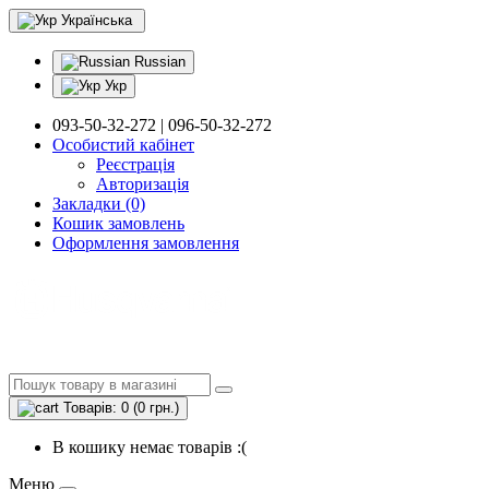
Українська
Russian
Укр
093-50-32-272 | 096-50-32-272
Особистий кабінет
Реєстрація
Авторизація
Закладки (0)
Кошик замовлень
Оформлення замовлення
Товарів: 0 (0 грн.)
В кошику немає товарів :(
Меню