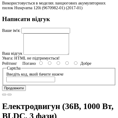
Використовується в моделях ланцюгових акумуляторних
пилок Husqvarna 120i (9670982-01) (2017-01)
Написати відгук
Ваше ім'я:
Ваш відгук
Увага:
HTML не підтримується!
Рейтинг
Погано
Добре
Captcha
Введіть код, який бачите нижче
Продовжити
Електродвигун (36В, 1000 Вт,
BLDC, 3 фази)