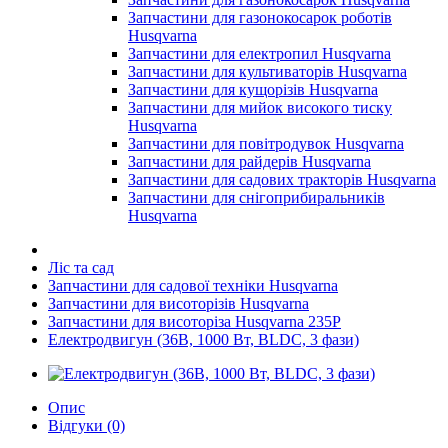
Запчастини для газонокосарок роботів
Husqvarna
Запчастини для електропил Husqvarna
Запчастини для культиваторів Husqvarna
Запчастини для кущорізів Husqvarna
Запчастини для мийок високого тиску
Husqvarna
Запчастини для повітродувок Husqvarna
Запчастини для райдерів Husqvarna
Запчастини для садових тракторів Husqvarna
Запчастини для снігоприбиральників
Husqvarna
Ліс та сад
Запчастини для садової техніки Husqvarna
Запчастини для висоторізів Husqvarna
Запчастини для висоторіза Husqvarna 235P
Електродвигун (36В, 1000 Вт, BLDC, 3 фази)
Опис
Відгуки (0)