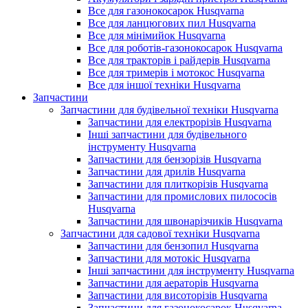
Все для газонокосарок Husqvarna
Все для ланцюгових пил Husqvarna
Все для мінімийок Husqvarna
Все для роботів-газонокосарок Husqvarna
Все для тракторів і райдерів Husqvarna
Все для тримерів і мотокос Husqvarna
Все для іншої техніки Husqvarna
Запчастини
Запчастини для будівельної техніки Husqvarna
Запчастини для електрорізів Husqvarna
Інші запчастини для будівельного
інструменту Husqvarna
Запчастини для бензорізів Husqvarna
Запчастини для дрилів Husqvarna
Запчастини для плиткорізів Husqvarna
Запчастини для промислових пилососів
Husqvarna
Запчастини для швонарізчиків Husqvarna
Запчастини для садової техніки Husqvarna
Запчастини для бензопил Husqvarna
Запчастини для мотокіс Husqvarna
Інші запчастини для інструменту Husqvarna
Запчастини для аераторів Husqvarna
Запчастини для висоторізів Husqvarna
Запчастини для газонокосарок Husqvarna