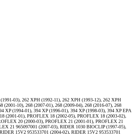
(1991-03), 262 XPH (1992-11), 262 XPH (1993-12), 262 XPH
 (2001-10), 268 (2007-01), 268 (2009-04), 268 (2016-07), 268
394 XP (1994-01), 394 XP (1996-01), 394 XP (1998-03), 394 XP EPA
8 (2001-01), PROFLEX 18 (2002-05), PROFLEX 18 (2003-02),
PROFLEX 20 (2000-03), PROFLEX 21 (2001-01), PROFLEX 21
EX 21 965097001 (2007-03), RIDER 1030 BIOCLIP (1997-05),
 RIDER 15V2 953533701 (2004-02), RIDER 15V2 953533701