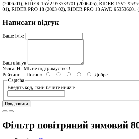
(2006-01), RIDER 15V2 953533701 (2006-05), RIDER 15V2 9535
01), RIDER PRO 18 (2003-02), RIDER PRO 18 AWD 953536601 (
Написати відгук
Ваше ім'я:
Ваш відгук
Увага:
HTML не підтримується!
Рейтинг
Погано
Добре
Captcha
Введіть код, який бачите нижче
Продовжити
Фільтр повітряний зимовий 80