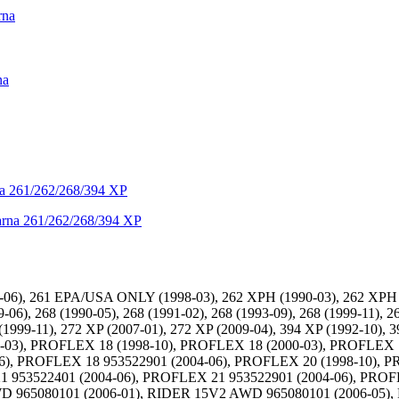
rna
na
a 261/262/268/394 XP
-06), 261 EPA/USA ONLY (1998-03), 262 XPH (1990-03), 262 XPH 
6), 268 (1990-05), 268 (1991-02), 268 (1993-09), 268 (1999-11), 268
1999-11), 272 XP (2007-01), 272 XP (2009-04), 394 XP (1992-10), 
-03), PROFLEX 18 (1998-10), PROFLEX 18 (2000-03), PROFLEX 1
6), PROFLEX 18 953522901 (2004-06), PROFLEX 20 (1998-10), 
 953522401 (2004-06), PROFLEX 21 953522901 (2004-06), PROFL
D 965080101 (2006-01), RIDER 15V2 AWD 965080101 (2006-05),