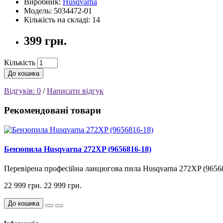
Виробник:
Husqvarna
Модель: 5034472-01
Кількість на складі: 14
399 грн.
Кількість
До кошика
Відгуків: 0
/
Написати відгук
Рекомендовані товари
Бензопила Husqvarna 272XP (9656816-18)
Перевірена професійна ланцюгова пила Husqvarna 272XP (9656816
22 999 грн.
22 999 грн.
До кошика