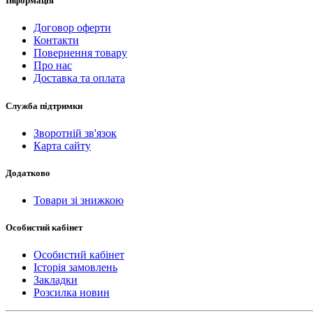
Інформація
Договор оферти
Контакти
Повернення товару
Про нас
Доставка та оплата
Служба підтримки
Зворотній зв'язок
Карта сайту
Додатково
Товари зі знижкою
Особистий кабінет
Особистий кабінет
Історія замовлень
Закладки
Розсилка новин