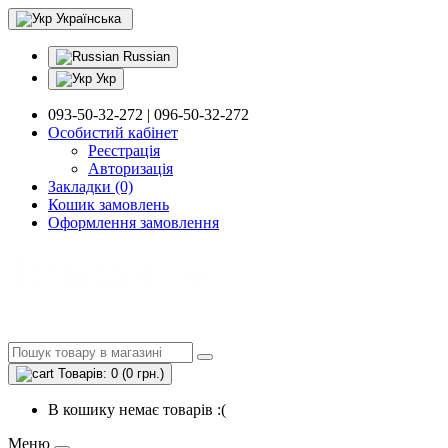
Українська
Russian
Укр
093-50-32-272 | 096-50-32-272
Особистий кабінет
Реєстрація
Авторизація
Закладки (0)
Кошик замовлень
Оформлення замовлення
Товарів: 0 (0 грн.)
В кошику немає товарів :(
Меню