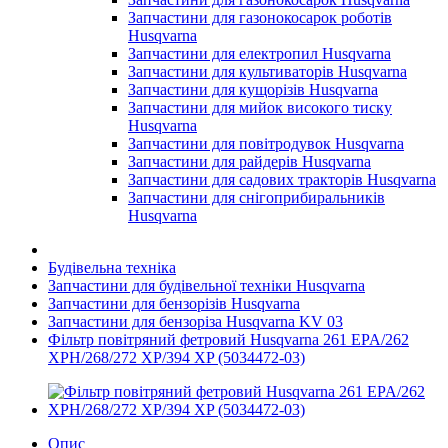
Запчастини для газонокосарок роботів
Husqvarna
Запчастини для електропил Husqvarna
Запчастини для культиваторів Husqvarna
Запчастини для кущорізів Husqvarna
Запчастини для мийок високого тиску
Husqvarna
Запчастини для повітродувок Husqvarna
Запчастини для райдерів Husqvarna
Запчастини для садових тракторів Husqvarna
Запчастини для снігоприбиральників
Husqvarna
Будівельна техніка
Запчастини для будівельної техніки Husqvarna
Запчастини для бензорізів Husqvarna
Запчастини для бензоріза Husqvarna KV 03
Фільтр повітряний фетровий Husqvarna 261 EPA/262
XPH/268/272 XP/394 XP (5034472-03)
Опис