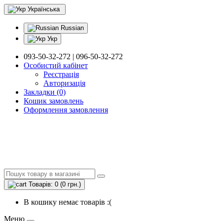
Українська
Russian
Укр
093-50-32-272 | 096-50-32-272
Особистий кабінет
Реєстрація
Авторизація
Закладки (0)
Кошик замовлень
Оформлення замовлення
Товарів: 0 (0 грн.)
В кошику немає товарів :(
Меню