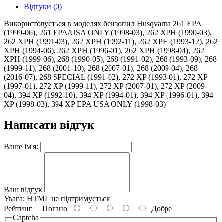
Відгуки (0)
Використовується в моделях бензопил Husqvarna 261 EPA
(1999-06), 261 EPA/USA ONLY (1998-03), 262 XPH (1990-03),
262 XPH (1991-03), 262 XPH (1992-11), 262 XPH (1993-12), 262
XPH (1994-06), 262 XPH (1996-01), 262 XPH (1998-04), 262
XPH (1999-06), 268 (1990-05), 268 (1991-02), 268 (1993-09), 268
(1999-11), 268 (2001-10), 268 (2007-01), 268 (2009-04), 268
(2016-07), 268 SPECIAL (1991-02), 272 XP (1993-01), 272 XP
(1997-01), 272 XP (1999-11), 272 XP (2007-01), 272 XP (2009-
04), 394 XP (1992-10), 394 XP (1994-01), 394 XP (1996-01), 394
XP (1998-03), 394 XP EPA USA ONLY (1998-03)
Написати відгук
Ваше ім'я:
Ваш відгук
Увага:
HTML не підтримується!
Рейтинг
Погано
Добре
Captcha