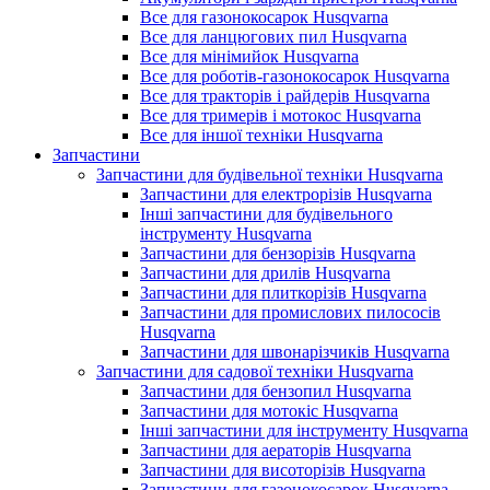
Все для газонокосарок Husqvarna
Все для ланцюгових пил Husqvarna
Все для мінімийок Husqvarna
Все для роботів-газонокосарок Husqvarna
Все для тракторів і райдерів Husqvarna
Все для тримерів і мотокос Husqvarna
Все для іншої техніки Husqvarna
Запчастини
Запчастини для будівельної техніки Husqvarna
Запчастини для електрорізів Husqvarna
Інші запчастини для будівельного
інструменту Husqvarna
Запчастини для бензорізів Husqvarna
Запчастини для дрилів Husqvarna
Запчастини для плиткорізів Husqvarna
Запчастини для промислових пилососів
Husqvarna
Запчастини для швонарізчиків Husqvarna
Запчастини для садової техніки Husqvarna
Запчастини для бензопил Husqvarna
Запчастини для мотокіс Husqvarna
Інші запчастини для інструменту Husqvarna
Запчастини для аераторів Husqvarna
Запчастини для висоторізів Husqvarna
Запчастини для газонокосарок Husqvarna