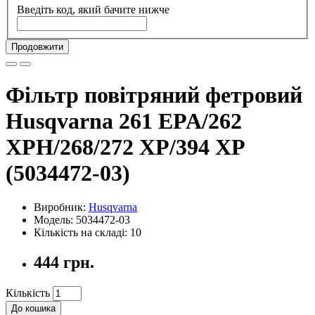
Введіть код, який бачите нижче
Продовжити
Фільтр повітряний фетровий
Husqvarna 261 EPA/262
XPH/268/272 XP/394 XP
(5034472-03)
Виробник:
Husqvarna
Модель: 5034472-03
Кількість на складі: 10
444 грн.
Кількість
До кошика