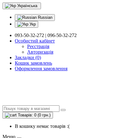
Українська
Russian
Укр
093-50-32-272 | 096-50-32-272
Особистий кабінет
Реєстрація
Авторизація
Закладки (0)
Кошик замовлень
Оформлення замовлення
Товарів: 0 (0 грн.)
В кошику немає товарів :(
Меню