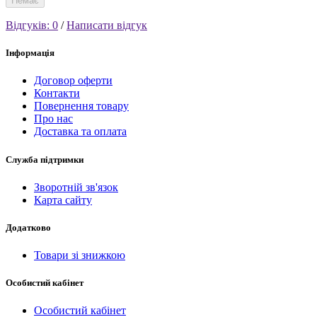
Немає
Відгуків: 0
/
Написати відгук
Інформація
Договор оферти
Контакти
Повернення товару
Про нас
Доставка та оплата
Служба підтримки
Зворотній зв'язок
Карта сайту
Додатково
Товари зі знижкою
Особистий кабінет
Особистий кабінет