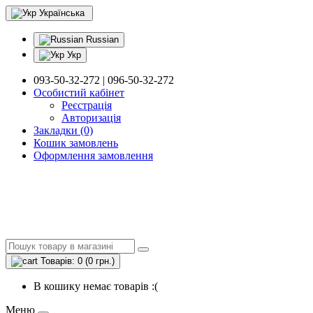
Українська
Russian
Укр
093-50-32-272 | 096-50-32-272
Особистий кабінет
Реєстрація
Авторизація
Закладки (0)
Кошик замовлень
Оформлення замовлення
Товарів: 0 (0 грн.)
В кошику немає товарів :(
Меню