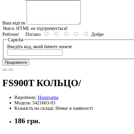
Ваш відгук
Увага:
HTML не підтримується!
Рейтинг
Погано
Добре
Captcha
Введіть код, який бачите нижче
Продовжити
FS900T КОЛЬЦО/
Виробник:
Husqvarna
Модель: 5421603-93
Кількість на складі: Немає в наявності
186 грн.