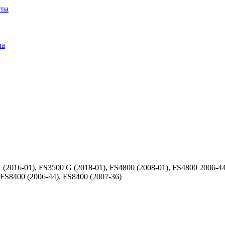
rna
na
2016-01), FS3500 G (2018-01), FS4800 (2008-01), FS4800 2006-44,
FS8400 (2006-44), FS8400 (2007-36)