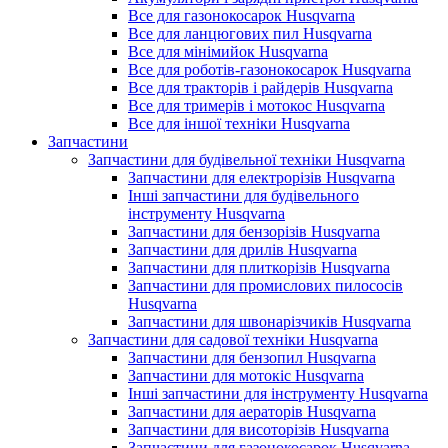
Все для газонокосарок Husqvarna
Все для ланцюгових пил Husqvarna
Все для мінімийок Husqvarna
Все для роботів-газонокосарок Husqvarna
Все для тракторів і райдерів Husqvarna
Все для тримерів і мотокос Husqvarna
Все для іншої техніки Husqvarna
Запчастини
Запчастини для будівельної техніки Husqvarna
Запчастини для електрорізів Husqvarna
Інші запчастини для будівельного
інструменту Husqvarna
Запчастини для бензорізів Husqvarna
Запчастини для дрилів Husqvarna
Запчастини для плиткорізів Husqvarna
Запчастини для промислових пилососів
Husqvarna
Запчастини для швонарізчиків Husqvarna
Запчастини для садової техніки Husqvarna
Запчастини для бензопил Husqvarna
Запчастини для мотокіс Husqvarna
Інші запчастини для інструменту Husqvarna
Запчастини для аераторів Husqvarna
Запчастини для висоторізів Husqvarna
Запчастини для газонокосарок Husqvarna