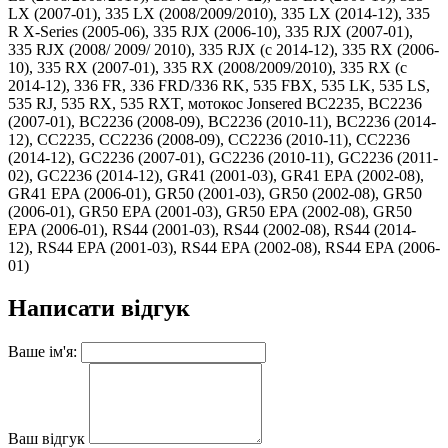
LX (2007-01), 335 LX (2008/2009/2010), 335 LX (2014-12), 335
R X-Series (2005-06), 335 RJX (2006-10), 335 RJX (2007-01),
335 RJX (2008/ 2009/ 2010), 335 RJX (c 2014-12), 335 RX (2006-
10), 335 RX (2007-01), 335 RX (2008/2009/2010), 335 RX (c
2014-12), 336 FR, 336 FRD/336 RK, 535 FBX, 535 LK, 535 LS,
535 RJ, 535 RX, 535 RXT, мотокос Jonsered BC2235, BC2236
(2007-01), BC2236 (2008-09), BC2236 (2010-11), BC2236 (2014-
12), CC2235, CC2236 (2008-09), CC2236 (2010-11), CC2236
(2014-12), GC2236 (2007-01), GC2236 (2010-11), GC2236 (2011-
02), GC2236 (2014-12), GR41 (2001-03), GR41 EPA (2002-08),
GR41 EPA (2006-01), GR50 (2001-03), GR50 (2002-08), GR50
(2006-01), GR50 EPA (2001-03), GR50 EPA (2002-08), GR50
EPA (2006-01), RS44 (2001-03), RS44 (2002-08), RS44 (2014-
12), RS44 EPA (2001-03), RS44 EPA (2002-08), RS44 EPA (2006-
01)
Написати відгук
Ваше ім'я:
Ваш відгук