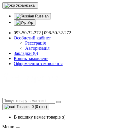
Українська
Russian
Укр
093-50-32-272 | 096-50-32-272
Особистий кабінет
Реєстрація
Авторизація
Закладки (0)
Кошик замовлень
Оформлення замовлення
Товарів: 0 (0 грн.)
В кошику немає товарів :(
Меню