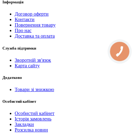
Інформація
Договор оферти
Контакти
Повернення товару
Про нас
Доставка та оплата
Служба підтримки
Зворотній зв'язок
Карта сайту
Додатково
Товари зі знижкою
Особистий кабінет
Особистий кабінет
Історія замовлень
Закладки
Розсилка новин