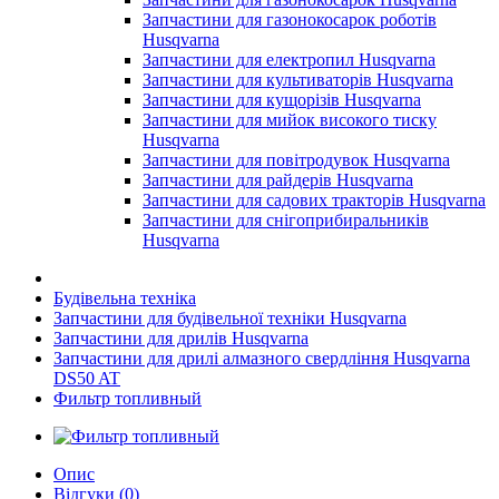
Запчастини для газонокосарок роботів
Husqvarna
Запчастини для електропил Husqvarna
Запчастини для культиваторів Husqvarna
Запчастини для кущорізів Husqvarna
Запчастини для мийок високого тиску
Husqvarna
Запчастини для повітродувок Husqvarna
Запчастини для райдерів Husqvarna
Запчастини для садових тракторів Husqvarna
Запчастини для снігоприбиральників
Husqvarna
Будівельна техніка
Запчастини для будівельної техніки Husqvarna
Запчастини для дрилів Husqvarna
Запчастини для дрилі алмазного свердління Husqvarna
DS50 AT
Фильтр топливный
Опис
Відгуки (0)