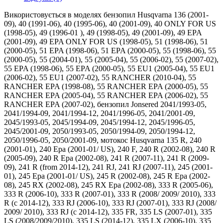
Використовується в моделях бензопил Husqvarna 136 (2001-
09), 40 (1991-06), 40 (1995-06), 40 (2001-09), 40 ONLY FOR US
(1998-05), 49 (1996-01 ), 49 (1998-05), 49 (2001-09), 49 EPA
(2001-09), 49 EPA ONLY FOR US (1998-05), 51 (1998-06), 51
(2000-05), 51 EPA (1998-06), 51 EPA (2000-05), 55 (1998-06), 55
(2000-05), 55 (2004-01), 55 (2005-04), 55 (2006-02), 55 (2007-02),
55 EPA (1998-06), 55 EPA (2000-05), 55 EU1 (2005-04), 55 EU1
(2006-02), 55 EU1 (2007-02), 55 RANCHER (2010-04), 55
RANCHER EPA (1998-08), 55 RANCHER EPA (2000-05), 55
RANCHER EPA (2005-04), 55 RANCHER EPA (2006-02), 55
RANCHER EPA (2007-02), бензопил Jonsered 2041/1993-05,
2041/1994-09, 2041/1994-12, 2041/1996-05, 2041/2001-09,
2045/1993-05, 2045/1994-09, 2045/1994-12, 2045/1996-05,
2045/2001-09, 2050/1993-05, 2050/1994-09, 2050/1994-12,
2050/1996-05, 2050/2001-09, мотокос Husqvarna 135 R, 240
(2001-01), 240 Epa (2001-01/ US), 240 F, 240 R (2002-08), 240 R
(2005-09), 240 R Epa (2002-08), 241 R (2007-11), 241 R (2009-
09), 241 R (from 2014-12), 241 RJ, 241 RJ (2007-11), 245 (2001-
01), 245 Epa (2001-01/ US), 245 R (2002-08), 245 R Epa (2002-
08), 245 RX (2002-08), 245 RX Epa (2002-08), 333 R (2005-06),
333 R (2006-10), 333 R (2007-01), 333 R (2008/ 2009/ 2010), 333
R (c 2014-12), 333 RJ (2006-10), 333 RJ (2007-01), 333 RJ (2008/
2009/ 2010), 333 RJ (c 2014-12), 335 FR, 335 LS (2007-01), 335
LS (2008/2009/2010), 335 LS (2014-12), 335 LX (2006-10), 335