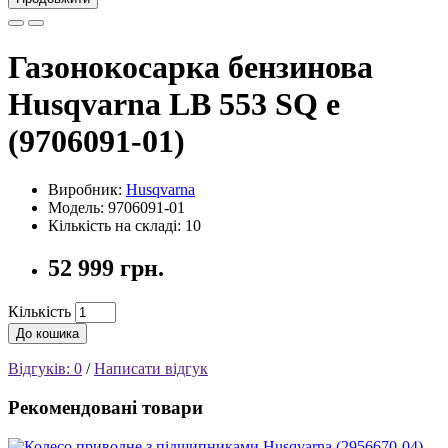
Газонокосарка бензинова
Husqvarna LB 553 SQ e
(9706091-01)
Виробник:
Husqvarna
Модель: 9706091-01
Кількість на складі: 10
52 999 грн.
Кількість
До кошика
Відгуків: 0
/
Написати відгук
Рекомендовані товари