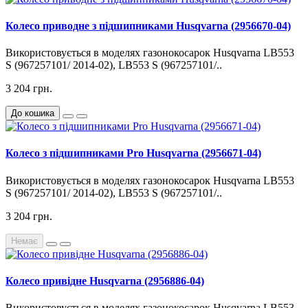
Колесо приводне з підшипниками Husqvarna (2956670-04)
Використовується в моделях газонокосарок Husqvarna LB553
S (967257101/ 2014-02), LB553 S (967257101/..
3 204 грн.
До кошика
Колесо з підшипниками Pro Husqvarna (2956671-04)
Використовується в моделях газонокосарок Husqvarna LB553
S (967257101/ 2014-02), LB553 S (967257101/..
3 204 грн.
Немає
Колесо привідне Husqvarna (2956886-04)
Використовується в моделях газонокосарок Husqvarna LB553