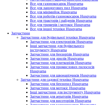
Все для газонокосарок Husqvarna
Все для ланцюгових пил Husqvarna
Все для мінімийок Husqvarna
Все для роботів-газонокосарок Husqvarna
Все для тракторів і райдерів Husqvarna
Все для тримерів і мотокос Husqvarna
Все для іншої техніки Husqvarna
Запчастини
Запчастини для будівельної техніки Husqvarna
Запчастини для електрорізів Husqvarna
Інші запчастини для будівельного
інструменту Husqvarna
Запчастини для бензорізів Husqvarna
Запчастини для дрилів Husqvarna
Запчастини для плиткорізів Husqvarna
Запчастини для промислових пилососів
Husqvarna
Запчастини для швонарізчиків Husqvarna
Запчастини для садової техніки Husqvarna
Запчастини для бензопил Husqvarna
Запчастини для мотокіс Husqvarna
Інші запчастини для інструменту Husqvarna
Запчастини для аераторів Husqvarna
Запчастини для висоторізів Husqvarna
Запчастини для газонокосарок Husqvarna