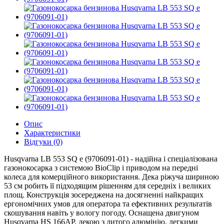
Опис
Характеристики
Відгуки (0)
Husqvarna LB 553 SQ e (9706091-01)
- надійна і спеціалізована
газонокосарка з системою BioClip і приводом на передні
колеса для комерційного використання. Дека ріжуча шириною
53 см робить її підходящим рішенням для середніх і великих
площ. Конструкція зосереджена на досягненні найкращих
ергономічних умов для оператора та ефективних результатів
скошування навіть у вологу погоду. Оснащена двигуном
Husqvarna HS 166AP, декою з литого алюмінію, легкими