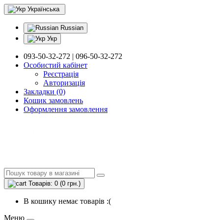
Українська
Russian
Укр
093-50-32-272 | 096-50-32-272
Особистий кабінет
Реєстрація
Авторизація
Закладки (0)
Кошик замовлень
Оформлення замовлення
Товарів: 0 (0 грн.)
В кошику немає товарів :(
Меню