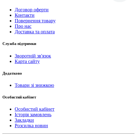
Договор оферти
Контакти
Повернення товару
Про нас
Доставка та оплата
Служба підтримки
Зворотній зв'язок
Карта сайту
Додатково
Товари зі знижкою
Особистий кабінет
Особистий кабінет
Історія замовлень
Закладки
Розсилка новин