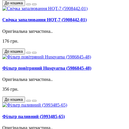
До кошика
Свічка запалювання HQT-7 (5908442-01)
Оригінальна запчастина..
176 грн.
До кошика
Фільтр повітряний Husqvarna (5986845-48)
Оригінальна запчастина..
356 грн.
До кошика
Фільтр паливний (5993485-65)
Оригінальна запчастина..