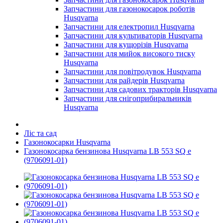
Запчастини для газонокосарок роботів
Husqvarna
Запчастини для електропил Husqvarna
Запчастини для культиваторів Husqvarna
Запчастини для кущорізів Husqvarna
Запчастини для мийок високого тиску
Husqvarna
Запчастини для повітродувок Husqvarna
Запчастини для райдерів Husqvarna
Запчастини для садових тракторів Husqvarna
Запчастини для снігоприбиральників
Husqvarna
Ліс та сад
Газонокосарки Husqvarna
Газонокосарка бензинова Husqvarna LB 553 SQ e
(9706091-01)