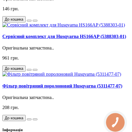
146 грн.
До кошика
Сервісний комплект для Husqvarna HS166AP (5388303-01)
Оригінальна запчастина..
961 грн.
До кошика
Фільтр повітряний поролоновий Husqvarna (5311477-07)
Оригінальна запчастина..
208 грн.
До кошика
Інформація