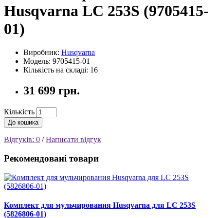
Husqvarna LC 253S (9705415-
01)
Виробник:
Husqvarna
Модель: 9705415-01
Кількість на складі: 16
31 699 грн.
Кількість
До кошика
Відгуків: 0
/
Написати відгук
Рекомендовані товари
Комплект для мульчирования Husqvarna для LC 253S
(5826806-01)