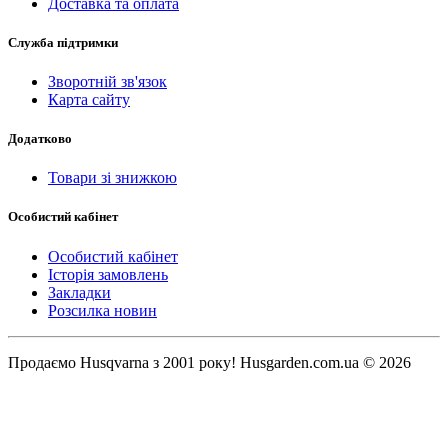
Доставка та оплата
Служба підтримки
Зворотній зв'язок
Карта сайту
Додатково
Товари зі знижкою
Особистий кабінет
Особистий кабінет
Історія замовлень
Закладки
Розсилка новин
Продаємо Нusqvarna з 2001 року! Husgarden.com.ua © 2026