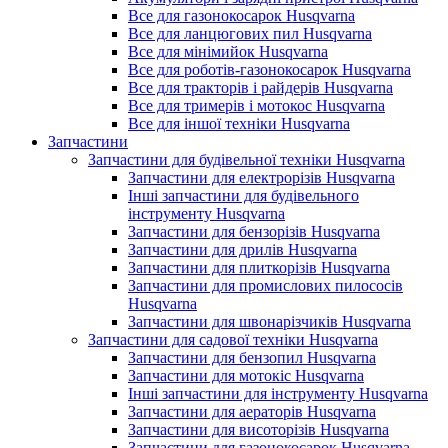
Все для газонокосарок Husqvarna
Все для ланцюгових пил Husqvarna
Все для мінімийок Husqvarna
Все для роботів-газонокосарок Husqvarna
Все для тракторів і райдерів Husqvarna
Все для тримерів і мотокос Husqvarna
Все для іншої техніки Husqvarna
Запчастини
Запчастини для будівельної техніки Husqvarna
Запчастини для електрорізів Husqvarna
Інші запчастини для будівельного
інструменту Husqvarna
Запчастини для бензорізів Husqvarna
Запчастини для дрилів Husqvarna
Запчастини для плиткорізів Husqvarna
Запчастини для промислових пилососів
Husqvarna
Запчастини для швонарізчиків Husqvarna
Запчастини для садової техніки Husqvarna
Запчастини для бензопил Husqvarna
Запчастини для мотокіс Husqvarna
Інші запчастини для інструменту Husqvarna
Запчастини для аераторів Husqvarna
Запчастини для висоторізів Husqvarna
Запчастини для газонокосарок Husqvarna