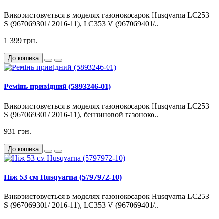
Використовується в моделях газонокосарок Husqvarna LC253
S (967069301/ 2016-11), LC353 V (967069401/..
1 399 грн.
До кошика
Ремінь привідний (5893246-01)
Використовується в моделях газонокосарок Husqvarna LC253
S (967069301/ 2016-11), бензиновой газоноко..
931 грн.
До кошика
Ніж 53 см Husqvarna (5797972-10)
Використовується в моделях газонокосарок Husqvarna LC253
S (967069301/ 2016-11), LC353 V (967069401/..