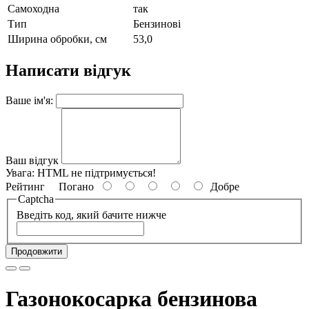
Самоходна
так
Тип
Бензинові
Ширина обробки, см
53,0
Написати відгук
Ваше ім'я:
Ваш відгук
Увага:
HTML не підтримується!
Рейтинг
Погано
Добре
Captcha
Введіть код, який бачите нижче
Продовжити
Газонокосарка бензинова