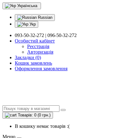
Українська
Russian
Укр
093-50-32-272 | 096-50-32-272
Особистий кабінет
Реєстрація
Авторизація
Закладки (0)
Кошик замовлень
Оформлення замовлення
Товарів: 0 (0 грн.)
В кошику немає товарів :(
Меню