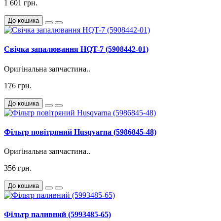
1 601 грн.
До кошика
Свічка запалювання HQT-7 (5908442-01)
Оригінальна запчастина..
176 грн.
До кошика
Фільтр повітряний Husqvarna (5986845-48)
Оригінальна запчастина..
356 грн.
До кошика
Фільтр паливний (5993485-65)