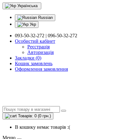
Українська
Russian
Укр
093-50-32-272 | 096-50-32-272
Особистий кабінет
Реєстрація
Авторизація
Закладки (0)
Кошик замовлень
Оформлення замовлення
Товарів: 0 (0 грн.)
В кошику немає товарів :(
Меню