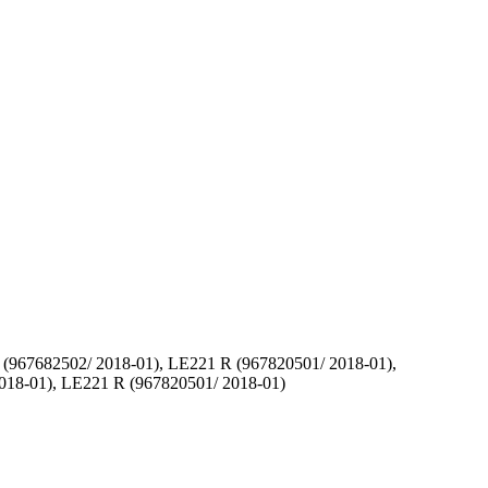
(967682502/ 2018-01), LE221 R (967820501/ 2018-01),
018-01), LE221 R (967820501/ 2018-01)