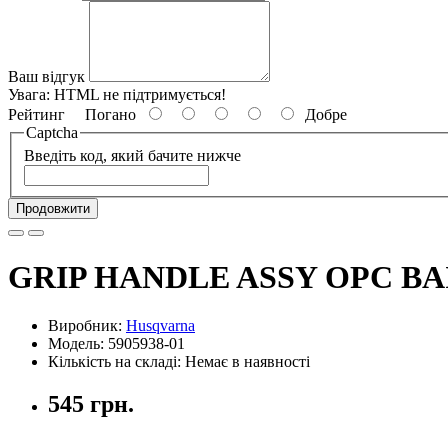
Ваш відгук
Увага:
HTML не підтримується!
Рейтинг
Погано
Добре
Captcha
Введіть код, який бачите нижче
Продовжити
GRIP HANDLE ASSY OPC BAI
Виробник:
Husqvarna
Модель: 5905938-01
Кількість на складі: Немає в наявності
545 грн.