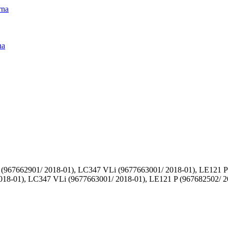
rna
na
967662901/ 2018-01), LC347 VLi (9677663001/ 2018-01), LE121 P 
18-01), LC347 VLi (9677663001/ 2018-01), LE121 P (967682502/ 2