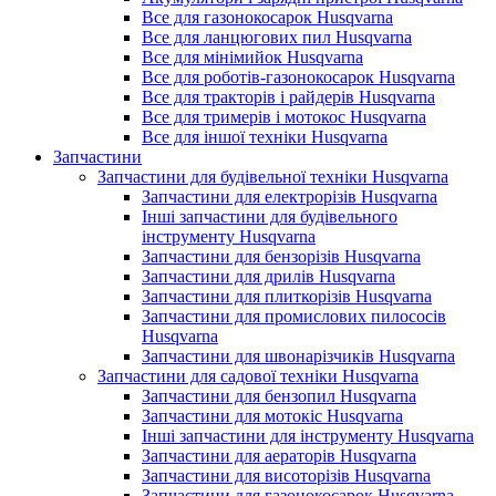
Все для газонокосарок Husqvarna
Все для ланцюгових пил Husqvarna
Все для мінімийок Husqvarna
Все для роботів-газонокосарок Husqvarna
Все для тракторів і райдерів Husqvarna
Все для тримерів і мотокос Husqvarna
Все для іншої техніки Husqvarna
Запчастини
Запчастини для будівельної техніки Husqvarna
Запчастини для електрорізів Husqvarna
Інші запчастини для будівельного
інструменту Husqvarna
Запчастини для бензорізів Husqvarna
Запчастини для дрилів Husqvarna
Запчастини для плиткорізів Husqvarna
Запчастини для промислових пилососів
Husqvarna
Запчастини для швонарізчиків Husqvarna
Запчастини для садової техніки Husqvarna
Запчастини для бензопил Husqvarna
Запчастини для мотокіс Husqvarna
Інші запчастини для інструменту Husqvarna
Запчастини для аераторів Husqvarna
Запчастини для висоторізів Husqvarna
Запчастини для газонокосарок Husqvarna