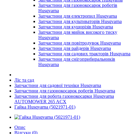
Запчастини для газонокосарок роботів
Husqvarna
Запчастини для електропил Husqvarna
Запчастини для культиваторів Husqvarna
Запчастини для кущорізів Husqvarna
Запчастини для мийок високого тиску
Husqvarna
Запчастини для повітродувок Husqvarna
Запчастини для райдерів Husqvarna
Запчастини для садових тракторів Husqvarna
Запчастини для снігоприбиральників
Husqvarna
Ліс та сад
Запчастини для садової техніки Husqvarna
Запчастини для газонокосарок роботів Husqvarna
Запчастини для робота газонокосарки Husqvarna
AUTOMOWER 265 ACX
Гайка Husqvarna (5021971-01)
Опис
Відгуки (0)