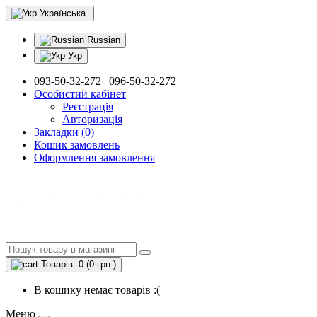
Українська
Russian
Укр
093-50-32-272 | 096-50-32-272
Особистий кабінет
Реєстрація
Авторизація
Закладки (0)
Кошик замовлень
Оформлення замовлення
Товарів: 0 (0 грн.)
В кошику немає товарів :(
Меню