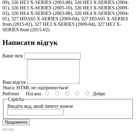
Написати відгук
Ваше ім'я:
Ваш відгук
Увага:
HTML не підтримується!
Рейтинг
Погано
Добре
Captcha
Введіть код, який бачите нижче
Продовжити