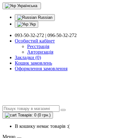
Українська
Russian
Укр
093-50-32-272 | 096-50-32-272
Особистий кабінет
Реєстрація
Авторизація
Закладки (0)
Кошик замовлень
Оформлення замовлення
Товарів: 0 (0 грн.)
В кошику немає товарів :(
Меню