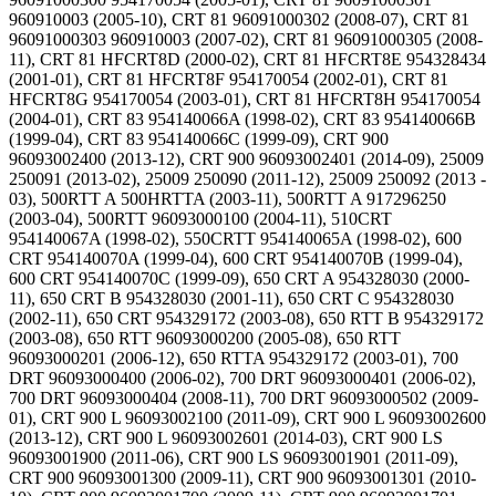
960910003 (2005-10), CRT 81 96091000302 (2008-07), CRT 81
96091000303 960910003 (2007-02), CRT 81 96091000305 (2008-
11), CRT 81 HFCRT8D (2000-02), CRT 81 HFCRT8E 954328434
(2001-01), CRT 81 HFCRT8F 954170054 (2002-01), CRT 81
HFCRT8G 954170054 (2003-01), CRT 81 HFCRT8H 954170054
(2004-01), CRT 83 954140066A (1998-02), CRT 83 954140066B
(1999-04), CRT 83 954140066C (1999-09), CRT 900
96093002400 (2013-12), CRT 900 96093002401 (2014-09), 25009
250091 (2013-02), 25009 250090 (2011-12), 25009 250092 (2013 -
03), 500RTT A 500HRTTA (2003-11), 500RTT A 917296250
(2003-04), 500RTT 96093000100 (2004-11), 510CRT
954140067A (1998-02), 550CRTT 954140065A (1998-02), 600
CRT 954140070A (1999-04), 600 CRT 954140070B (1999-04),
600 CRT 954140070C (1999-09), 650 CRT A 954328030 (2000-
11), 650 CRT B 954328030 (2001-11), 650 CRT C 954328030
(2002-11), 650 CRT 954329172 (2003-08), 650 RTT B 954329172
(2003-08), 650 RTT 96093000200 (2005-08), 650 RTT
96093000201 (2006-12), 650 RTTA 954329172 (2003-01), 700
DRT 96093000400 (2006-02), 700 DRT 96093000401 (2006-02),
700 DRT 96093000404 (2008-11), 700 DRT 96093000502 (2009-
01), CRT 900 L 96093002100 (2011-09), CRT 900 L 96093002600
(2013-12), CRT 900 L 96093002601 (2014-03), CRT 900 LS
96093001900 (2011-06), CRT 900 LS 96093001901 (2011-09),
CRT 900 96093001300 (2009-11), CRT 900 96093001301 (2010-