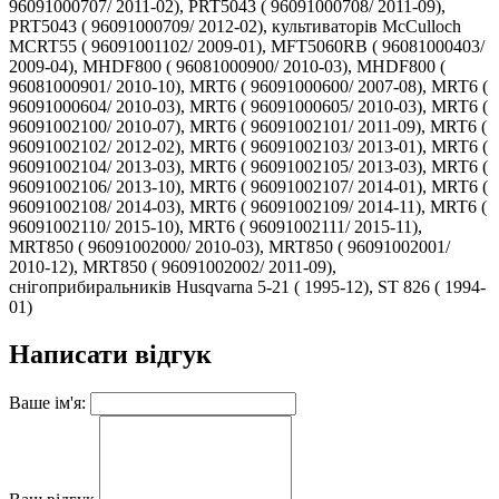
96091000707/ 2011-02), PRT5043 ( 96091000708/ 2011-09),
PRT5043 ( 96091000709/ 2012-02), культиваторів McCulloch
MCRT55 ( 96091001102/ 2009-01), MFT5060RB ( 96081000403/
2009-04), MHDF800 ( 96081000900/ 2010-03), MHDF800 (
96081000901/ 2010-10), MRT6 ( 96091000600/ 2007-08), MRT6 (
96091000604/ 2010-03), MRT6 ( 96091000605/ 2010-03), MRT6 (
96091002100/ 2010-07), MRT6 ( 96091002101/ 2011-09), MRT6 (
96091002102/ 2012-02), MRT6 ( 96091002103/ 2013-01), MRT6 (
96091002104/ 2013-03), MRT6 ( 96091002105/ 2013-03), MRT6 (
96091002106/ 2013-10), MRT6 ( 96091002107/ 2014-01), MRT6 (
96091002108/ 2014-03), MRT6 ( 96091002109/ 2014-11), MRT6 (
96091002110/ 2015-10), MRT6 ( 96091002111/ 2015-11),
MRT850 ( 96091002000/ 2010-03), MRT850 ( 96091002001/
2010-12), MRT850 ( 96091002002/ 2011-09),
снігоприбиральників Husqvarna 5-21 ( 1995-12), ST 826 ( 1994-
01)
Написати відгук
Ваше ім'я: