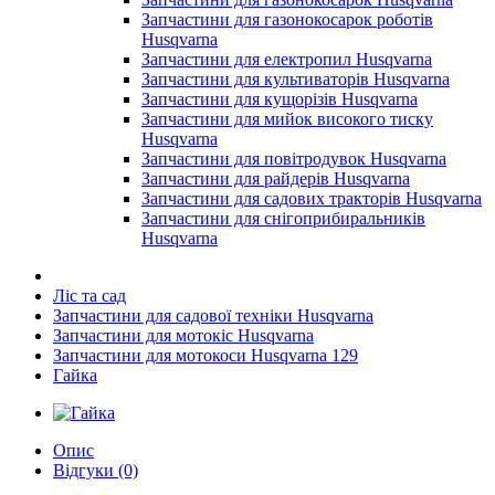
Запчастини для газонокосарок роботів
Husqvarna
Запчастини для електропил Husqvarna
Запчастини для культиваторів Husqvarna
Запчастини для кущорізів Husqvarna
Запчастини для мийок високого тиску
Husqvarna
Запчастини для повітродувок Husqvarna
Запчастини для райдерів Husqvarna
Запчастини для садових тракторів Husqvarna
Запчастини для снігоприбиральників
Husqvarna
Ліс та сад
Запчастини для садової техніки Husqvarna
Запчастини для мотокіс Husqvarna
Запчастини для мотокоси Husqvarna 129
Гайка
Опис
Відгуки (0)