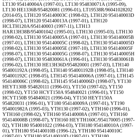
LT130 954140004A (1997-01), LT130 954830071A (1995-09),
LT130 HE1336B/954820081 (1996-01), LT19538R/96041028202
(2014-05), LTH120 954140003C (1998-02), LTH120 954140003D
(1998-07), LTH120 954140013A (1997-01), LTH120
HCLTH120A/954140003 (1997-11), LTH13
HAR13H38B/954001042 (1995-01), LTH130 (1995-03), LTH130
(1998-02), LTH130 954140005A (1997-01), LTH130 954140005B
(1997-01), LTH130 954140005C (1998-02), LTH130 954140005D
(1998-02), LTH130 954140005E (1997-10), LTH130 954140005F
(1998-07), LTH130 954140005G (1998-07), LTH130 954140005H
(1998-07), LTH130 954830061A (1996-01), LTH130 954830061B
(1996-02), LTH130 HE13H36D/954820001 (1997-03), LTH140
954001192A (1998-05), LTH140 954001192B (1998-05), LTH140
954001192C (1998-05), LTH145 954140006A (1997-01), LTH145
954140006C (1998-02), LTH145 954140006D (1998-07), YT130
HEYT130B 954820111 (1996-01), YT150 (1997-02), YT150
(1998-02), YT150 HCYT150A 954840021 (1996-01), YT150
HCYT150B 954840021 (1996-04), YT150 HEYT150A
954820031 (1996-01), YT180 954140009A (1997-01), YT190
954001982A (1995-03), YTH130 (1997-02), YTH160 (1996-01),
YTH160 (1998-02), YTH160 954140008A (1997-01), YTH160
954140008B (1998-07), YTH160 HEYTH160C/954170005 (1997-
02), YTH180 954001022 (1994-03), YTH180 954140010A (1997-
01), YTH180 954140010B (1996-12), YTH180 954140010C
(1997-01), YTH180 954140010D (1997-01), YTH180