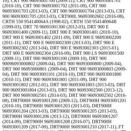
10), CRT 900 96093001700 (2009-11), CRT 900 96093001701
(2010-10), CRT 900 96093001702 (2011-09), CRT 900
96093001703 (2013-03), CRT 900 96093001704 (2013-03), CRT
900 96093001705 (2013-03), CRT900L 96093002602 (2016-08),
CRTH 550 954140064A (1998-02), CRTH 550 954140064B
(1999-03), DRT 70 96091001300 (2012-03), DRT 900 E
96093001400 (2009-11), DRT 900 E 96093001401 (2010-10),
DRT 900 E 96093001402 (2011-09), DRT 900 E 96093002200
(2011-11), DRT 900 E 96093002300 (2013-03), DRT 900 E
96093002302 (2013-04), DRT 900 E 96093002303 (2015-01),
DRT 900 E 96093002304 (2016-09), DRT 900 LS 96093001500
(2009-11), DRT 900 96093001100 (2009-10), DRT 900
90096093000802 (2009-04), DRT 900 96093000800 (2009-04),
DRT 900 96093000801 (2009-04), DRT 900 96093000803 (2009-
04), DRT 900 96093001101 (2010-10), DRT 900 96093001800
(2010-11), DRT 900 96093001801 (2011-09), DRT 900
96093001802 (2012-01), DRT 900 96093001803 (2013-03), DRT
900 96093001804 (2013-03), DRT 900 96093002500 (2013-12),
DRT 900 96093002501 (2014-03), DRT 900 96093002502 (2016-
08), DRT900H 96093001200 (2009-12), DRT900H 96093001201
(2010-10), DRT900H 96093001203 (2013-03), DRT900H
96093001204 (2013-03), DRT900H 96093001205 (2013-03),
DRT900H 96093001206 (2013-12), DRT900H 96093001207
(2014-09), DRT900H 96093001208 (2016-07), DRT900H
96093001209 (2017-09), DRT900H 96093001210 (2017-11), FT