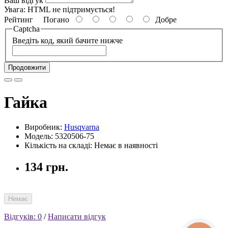
Ваш відгук
Увага:
HTML не підтримується!
Рейтинг
Погано
Добре
Captcha
Введіть код, який бачите нижче
Продовжити
Гайка
Виробник:
Husqvarna
Модель: 5320506-75
Кількість на складі: Немає в наявності
134 грн.
Немає
Відгуків: 0
/
Написати відгук