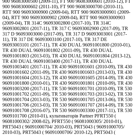
900 96083000500 (2009-11), FT 900 96083000601 (2010-12), FT
900 96083000602 (2011-10), FT 900 96083000700 (2010-11),
RTT 900 96093000900 (2009-04), RTT 900 96093000901 (2009-
04), RTT 900 96093000902 (2009-04), RTT 900 96093000903
(2009-04), TR 314C 96093002800 (2017-10), TR 314C
96093002801 (2017-11), TR 317 C 96093002900 (2017-09), TR
317 D 96093003000 (2017-09), TR 317 D 96093003001 (2017-
11), TR 317 DE 96093003100 (2017-10), TR 317 DE
96093003101 (2017-11), TR 430 DUAL 96091001800 (2010-01),
TR 430 DUAL 96091001802 (2011-09), TR 430 DUAL
96091001803 (2013-03), TR 430 DUAL 96091001804 (2013-12),
TR 430 DUAL 96091003400 (2017-11), TR 430 DUAL
96091003401 (2017-11), TR 430 96091001601 (2010-09), TR 430
96091001602 (2011-09), TR 430 96091001603 (2013-03), TR 430
96091001604 (2013-12), TR 430 96091001605 (2014-09), TR 430
96091001800 (2010-01), TR 430 96091001801 (2010-09), TR 430
96091003200 (2017-11), TR 530 96091001701 (2010-09), TR 530
96091001702 (2011-09), TR 530 96091001703 (2013-02), TR 530
96091001704 (2013-03), TR 530 96091001705 (2013-06), TR 530
96091001706 (2013-03), TR 530 96091001707 (2014-09), TR 530
96091001708 (2016-07), TR 530 96091003300 (2017-11), TR 530
9609101700 (2010-01), культиваторів Partner PFRT550 (
96081000302/ 2008-02), PFRT550 ( 96081000305/ 2010-01),
PRT5043 ( 96091000704/ 2010-03), PRT5043 ( 96091000705/
2010-03), PRT5043 ( 96091000706/ 2010-12), PRT5043 (