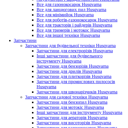
Все для газонокосарок Husqvarna
Все для ланцюгових пил Husqvarna
Все для мінімийок Husqvarna
Все для роботів-газонокосарок Husqvarna
Все для тракторів і райдерів Husqvarna
Все для тримерів і мотокос Husqvarna
Все для іншої техніки Husqvarna
Запчастини
Запчастини для будівельної техніки Husqvarna
Запчастини для електрорізів Husqvarna
Інші запчастини для будівельного
інструменту Husqvarna
Запчастини для бензорізів Husqvarna
Запчастини для дрилів Husqvarna
Запчастини для плиткорізів Husqvarna
Запчастини для промислових пилососів
Husqvarna
Запчастини для швонарізчиків Husqvarna
Запчастини для садової техніки Husqvarna
Запчастини для бензопил Husqvarna
Запчастини для мотокіс Husqvarna
Інші запчастини для інструменту Husqvarna
Запчастини для аераторів Husqvarna
Запчастини для висоторізів Husqvarna
Запчастини для газонокосарок Husqvarna