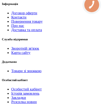
Інформація
Договор оферти
Контакти
Повернення товару
Про нас
Доставка та оплата
Служба підтримки
Зворотній зв'язок
Карта сайту
Додатково
Товари зі знижкою
Особистий кабінет
Особистий кабінет
Історія замовлень
Закладки
Розсилка новин