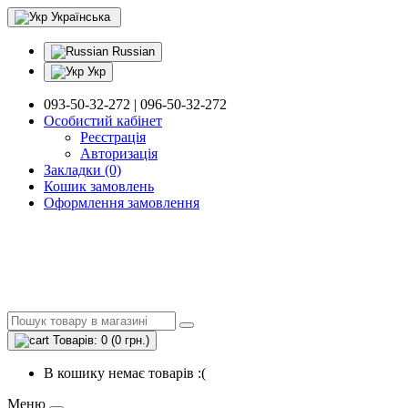
Українська
Russian
Укр
093-50-32-272 | 096-50-32-272
Особистий кабінет
Реєстрація
Авторизація
Закладки (0)
Кошик замовлень
Оформлення замовлення
Товарів: 0 (0 грн.)
В кошику немає товарів :(
Меню