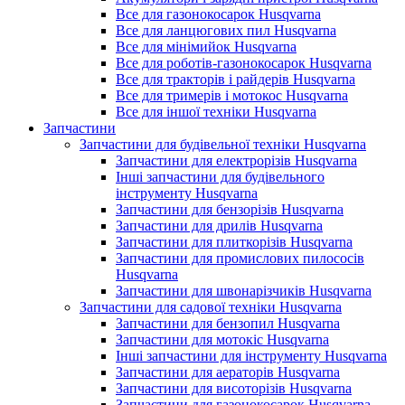
Все для газонокосарок Husqvarna
Все для ланцюгових пил Husqvarna
Все для мінімийок Husqvarna
Все для роботів-газонокосарок Husqvarna
Все для тракторів і райдерів Husqvarna
Все для тримерів і мотокос Husqvarna
Все для іншої техніки Husqvarna
Запчастини
Запчастини для будівельної техніки Husqvarna
Запчастини для електрорізів Husqvarna
Інші запчастини для будівельного
інструменту Husqvarna
Запчастини для бензорізів Husqvarna
Запчастини для дрилів Husqvarna
Запчастини для плиткорізів Husqvarna
Запчастини для промислових пилососів
Husqvarna
Запчастини для швонарізчиків Husqvarna
Запчастини для садової техніки Husqvarna
Запчастини для бензопил Husqvarna
Запчастини для мотокіс Husqvarna
Інші запчастини для інструменту Husqvarna
Запчастини для аераторів Husqvarna
Запчастини для висоторізів Husqvarna
Запчастини для газонокосарок Husqvarna