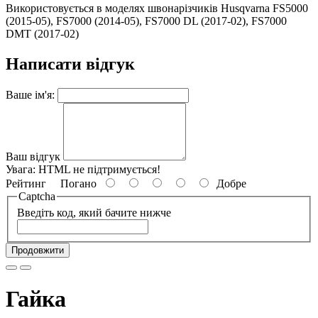
Використовується в моделях швонарізчиків Husqvarna FS5000
(2015-05), FS7000 (2014-05), FS7000 DL (2017-02), FS7000
DMT (2017-02)
Написати відгук
Ваше ім'я:
Ваш відгук
Увага:
HTML не підтримується!
Рейтинг
Погано
Добре
Captcha
Введіть код, який бачите нижче
Продовжити
Гайка