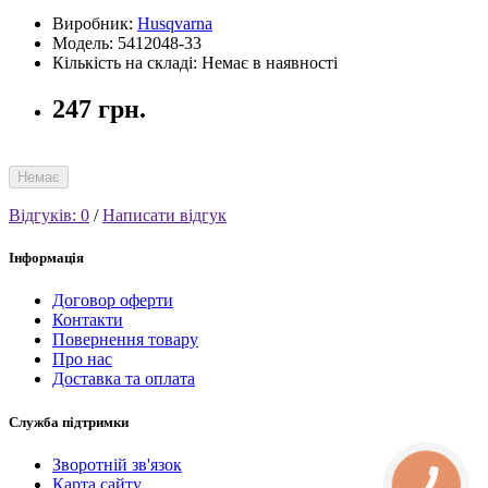
Виробник:
Husqvarna
Модель: 5412048-33
Кількість на складі: Немає в наявності
247 грн.
Немає
Відгуків: 0
/
Написати відгук
Інформація
Договор оферти
Контакти
Повернення товару
Про нас
Доставка та оплата
Служба підтримки
Зворотній зв'язок
Карта сайту
КНОПКА