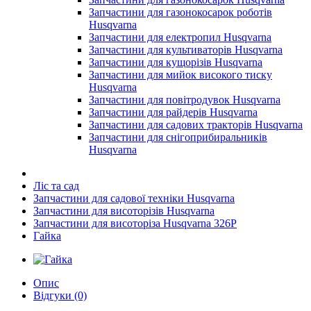
Запчастини для газонокосарок роботів
Husqvarna
Запчастини для електропил Husqvarna
Запчастини для культиваторів Husqvarna
Запчастини для кущорізів Husqvarna
Запчастини для мийок високого тиску
Husqvarna
Запчастини для повітродувок Husqvarna
Запчастини для райдерів Husqvarna
Запчастини для садових тракторів Husqvarna
Запчастини для снігоприбиральників
Husqvarna
Ліс та сад
Запчастини для садової техніки Husqvarna
Запчастини для висоторізів Husqvarna
Запчастини для висоторіза Husqvarna 326P
Гайка
Опис
Відгуки (0)