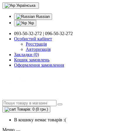
Українська
Russian
Укр
093-50-32-272 | 096-50-32-272
Особистий кабінет
Реєстрація
Авторизація
Закладки (0)
Кошик замовлень
Оформлення замовлення
Товарів: 0 (0 грн.)
В кошику немає товарів :(
Меню