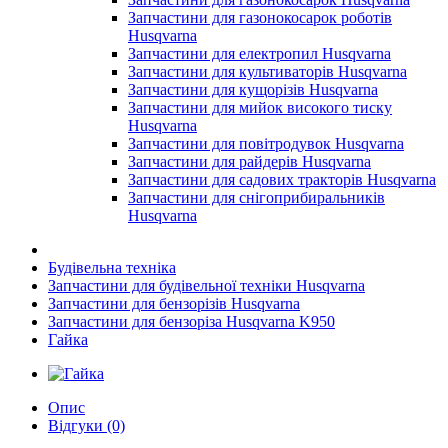
Запчастини для газонокосарок роботів
Husqvarna
Запчастини для електропил Husqvarna
Запчастини для культиваторів Husqvarna
Запчастини для кущорізів Husqvarna
Запчастини для мийок високого тиску
Husqvarna
Запчастини для повітродувок Husqvarna
Запчастини для райдерів Husqvarna
Запчастини для садових тракторів Husqvarna
Запчастини для снігоприбиральників
Husqvarna
Будівельна техніка
Запчастини для будівельної техніки Husqvarna
Запчастини для бензорізів Husqvarna
Запчастини для бензоріза Husqvarna K950
Гайка
Опис
Відгуки (0)