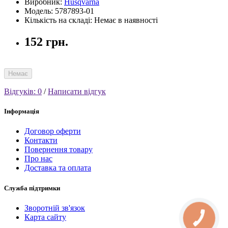
Виробник:
Husqvarna
Модель: 5787893-01
Кількість на складі: Немає в наявності
152 грн.
Немає
Відгуків: 0
/
Написати відгук
Інформація
Договор оферти
Контакти
Повернення товару
Про нас
Доставка та оплата
Служба підтримки
Зворотній зв'язок
Карта сайту
КНОПКА
СВЯЗИ