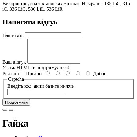
Використовується в моделях мотокос Husqvarna 136 LiC, 315
iC, 336 LiC, 536 LiL, 536 LiR
Написати відгук
Ваше ім'я:
Ваш відгук
Увага:
HTML не підтримується!
Рейтинг
Погано
Добре
Captcha
Введіть код, який бачите нижче
Продовжити
Гайка