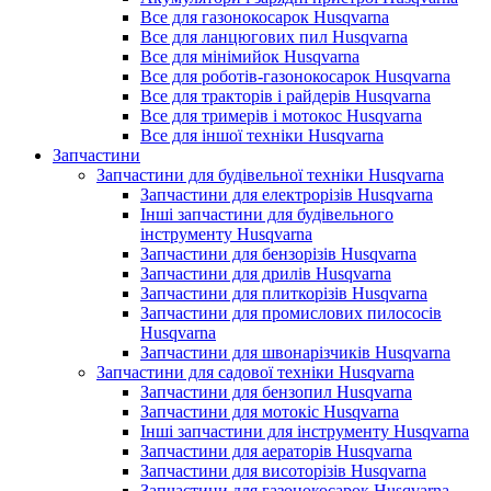
Все для газонокосарок Husqvarna
Все для ланцюгових пил Husqvarna
Все для мінімийок Husqvarna
Все для роботів-газонокосарок Husqvarna
Все для тракторів і райдерів Husqvarna
Все для тримерів і мотокос Husqvarna
Все для іншої техніки Husqvarna
Запчастини
Запчастини для будівельної техніки Husqvarna
Запчастини для електрорізів Husqvarna
Інші запчастини для будівельного
інструменту Husqvarna
Запчастини для бензорізів Husqvarna
Запчастини для дрилів Husqvarna
Запчастини для плиткорізів Husqvarna
Запчастини для промислових пилососів
Husqvarna
Запчастини для швонарізчиків Husqvarna
Запчастини для садової техніки Husqvarna
Запчастини для бензопил Husqvarna
Запчастини для мотокіс Husqvarna
Інші запчастини для інструменту Husqvarna
Запчастини для аераторів Husqvarna
Запчастини для висоторізів Husqvarna
Запчастини для газонокосарок Husqvarna