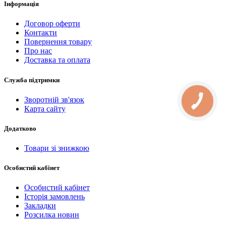
Інформація
Договор оферти
Контакти
Повернення товару
Про нас
Доставка та оплата
Служба підтримки
Зворотній зв'язок
КНОПКА
СВЯЗИ
Карта сайту
Додатково
Товари зі знижкою
Особистий кабінет
Особистий кабінет
Історія замовлень
Закладки
Розсилка новин