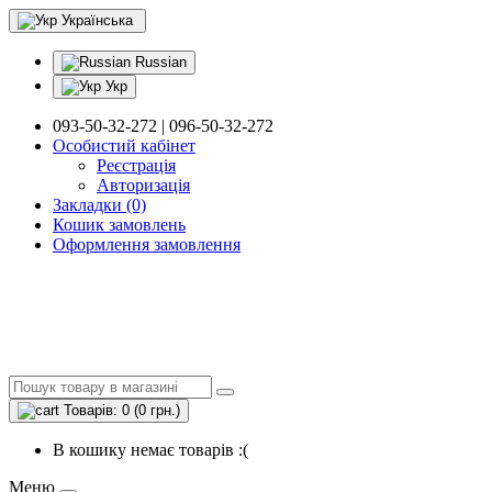
Українська
Russian
Укр
093-50-32-272 | 096-50-32-272
Особистий кабінет
Реєстрація
Авторизація
Закладки (0)
Кошик замовлень
Оформлення замовлення
Товарів: 0 (0 грн.)
В кошику немає товарів :(
Меню