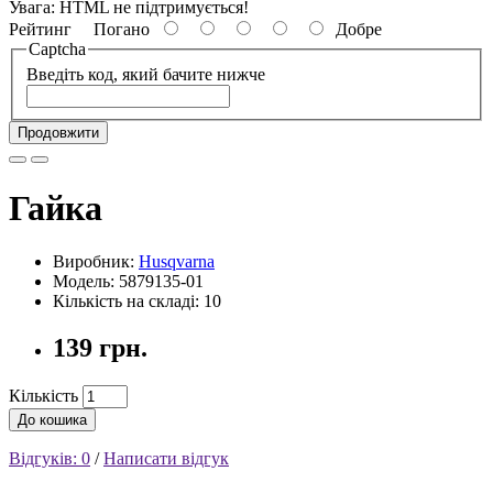
Увага:
HTML не підтримується!
Рейтинг
Погано
Добре
Captcha
Введіть код, який бачите нижче
Продовжити
Гайка
Виробник:
Husqvarna
Модель: 5879135-01
Кількість на складі: 10
139 грн.
Кількість
До кошика
Відгуків: 0
/
Написати відгук