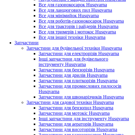
Все для газонокосарок Husqvarna
Все для ланцюгових пил Husqvarna
Все для мінімийок Husqvarna
Все для роботів-газонокосарок Husqvarna
Все для тракторів і райдерів Husqvarna
Все для тримерів і мотокос Husqvarna
Все для іншої техніки Husqvarna
Запчастини
Запчастини для будівельної техніки Husqvarna
Запчастини для електрорізів Husqvarna
Інші запчастини для будівельного
інструменту Husqvarna
Запчастини для бензорізів Husqvarna
Запчастини для дрилів Husqvarna
Запчастини для плиткорізів Husqvarna
Запчастини для промислових пилососів
Husqvarna
Запчастини для швонарізчиків Husqvarna
Запчастини для садової техніки Husqvarna
Запчастини для бензопил Husqvarna
Запчастини для мотокіс Husqvarna
Інші запчастини для інструменту Husqvarna
Запчастини для аераторів Husqvarna
Запчастини для висоторізів Husqvarna
Запчастини для газонокосарок Husqvarna