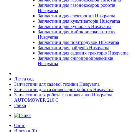
Запчастини для газонокосарок роботів
Husqvarna
Запчастини для електропил Husqvarna
Запчастини для культиваторів Husqvarna
Запчастини для кущорізів Husqvarna
Запчастини для мийок високого тиску
Husqvarna
Запчастини для повітродувок Husqvarna
Запчастини для райдерів Husqvarna
Запчастини для садових тракторів Husqvarna
Запчастини для снігоприбиральників
Husqvarna
Ліс та сад
Запчастини для садової техніки Husqvarna
Запчастини для газонокосарок роботів Husqvarna
Запчастини для робота газонокосарки Husqvarna
AUTOMOWER 210 C
Гайка
Опис
Відгуки (0)