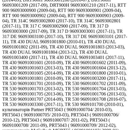
96093001209 (2017-09), DRT900H 96093001210 (2017-11), RTT
900 96093000900 (2009-04), RTT 900 96093000901 (2009-04),
RTT 900 96093000902 (2009-04), RTT 900 96093000903 (2009-
04), TR 314C 96093002800 (2017-10), TR 314C 96093002801
(2017-11), TR 317 C 96093002900 (2017-09), TR 317 D
96093003000 (2017-09), TR 317 D 96093003001 (2017-11), TR
317 DE 96093003100 (2017-10), TR 317 DE 96093003101 (2017-
11), TR 430 DUAL 96091001800 (2010-01), TR 430 DUAL
96091001802 (2011-09), TR 430 DUAL 96091001803 (2013-03),
TR 430 DUAL 96091001804 (2013-12), TR 430 DUAL
96091003400 (2017-11), TR 430 DUAL 96091003401 (2017-11),
TR 430 96091001601 (2010-09), TR 430 96091001602 (2011-09),
TR 430 96091001603 (2013-03), TR 430 96091001604 (2013-12),
TR 430 96091001605 (2014-09), TR 430 96091001800 (2010-01),
TR 430 96091001801 (2010-09), TR 430 96091003200 (2017-11),
TR 530 96091001701 (2010-09), TR 530 96091001702 (2011-09),
TR 530 96091001703 (2013-02), TR 530 96091001704 (2013-03),
TR 530 96091001705 (2013-06), TR 530 96091001706 (2013-03),
TR 530 96091001707 (2014-09), TR 530 96091001708 (2016-07),
TR 530 96091003300 (2017-11), TR 530 9609101700 (2010-01),
культиваторів Partner PRT5043 ( 96091000704/ 2010-03),
PRT5043 ( 96091000705/ 2010-03), PRT5043 ( 96091000706/
2010-12), PRT5043 ( 96091000707/ 2011-02), PRT5043 (
96091000708/ 2011-09), PRT5043 ( 96091000709/ 2012-02),