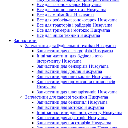
Все для газонокосарок Husqvarna
Все для ланцюгових пил Husqvarna
Все для мінімийок Husqvarna
Все для роботів-газонокосарок Husqvarna
Все для тракторів і райдерів Husqvarna
Все для тримерів і мотокос Husqvarna
Все для іншої техніки Husqvarna
Запчастини
Запчастини для будівельної техніки Husqvarna
Запчастини для електрорізів Husqvarna
Інші запчастини для будівельного
інструменту Husqvarna
Запчастини для бензорізів Husqvarna
Запчастини для дрилів Husqvarna
Запчастини для плиткорізів Husqvarna
Запчастини для промислових пилососів
Husqvarna
Запчастини для швонарізчиків Husqvarna
Запчастини для садової техніки Husqvarna
Запчастини для бензопил Husqvarna
Запчастини для мотокіс Husqvarna
Інші запчастини для інструменту Husqvarna
Запчастини для аераторів Husqvarna
Запчастини для висоторізів Husqvarna
Запчастини для газонокосарок Husqvarna