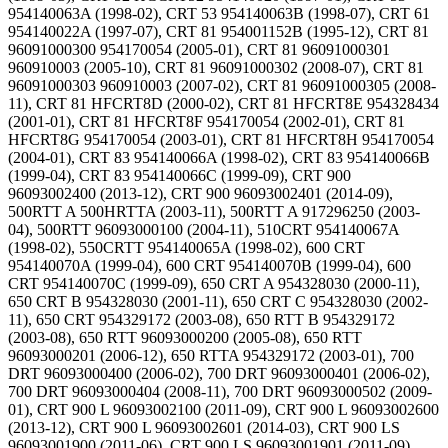
954140063A (1998-02), CRT 53 954140063B (1998-07), CRT 61
954140022A (1997-07), CRT 81 954001152B (1995-12), CRT 81
96091000300 954170054 (2005-01), CRT 81 96091000301
960910003 (2005-10), CRT 81 96091000302 (2008-07), CRT 81
96091000303 960910003 (2007-02), CRT 81 96091000305 (2008-
11), CRT 81 HFCRT8D (2000-02), CRT 81 HFCRT8E 954328434
(2001-01), CRT 81 HFCRT8F 954170054 (2002-01), CRT 81
HFCRT8G 954170054 (2003-01), CRT 81 HFCRT8H 954170054
(2004-01), CRT 83 954140066A (1998-02), CRT 83 954140066B
(1999-04), CRT 83 954140066C (1999-09), CRT 900
96093002400 (2013-12), CRT 900 96093002401 (2014-09),
500RTT A 500HRTTA (2003-11), 500RTT A 917296250 (2003-
04), 500RTT 96093000100 (2004-11), 510CRT 954140067A
(1998-02), 550CRTT 954140065A (1998-02), 600 CRT
954140070A (1999-04), 600 CRT 954140070B (1999-04), 600
CRT 954140070C (1999-09), 650 CRT A 954328030 (2000-11),
650 CRT B 954328030 (2001-11), 650 CRT C 954328030 (2002-
11), 650 CRT 954329172 (2003-08), 650 RTT B 954329172
(2003-08), 650 RTT 96093000200 (2005-08), 650 RTT
96093000201 (2006-12), 650 RTTA 954329172 (2003-01), 700
DRT 96093000400 (2006-02), 700 DRT 96093000401 (2006-02),
700 DRT 96093000404 (2008-11), 700 DRT 96093000502 (2009-
01), CRT 900 L 96093002100 (2011-09), CRT 900 L 96093002600
(2013-12), CRT 900 L 96093002601 (2014-03), CRT 900 LS
96093001900 (2011-06), CRT 900 LS 96093001901 (2011-09),