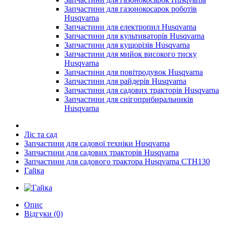
Запчастини для газонокосарок роботів
Husqvarna
Запчастини для електропил Husqvarna
Запчастини для культиваторів Husqvarna
Запчастини для кущорізів Husqvarna
Запчастини для мийок високого тиску
Husqvarna
Запчастини для повітродувок Husqvarna
Запчастини для райдерів Husqvarna
Запчастини для садових тракторів Husqvarna
Запчастини для снігоприбиральників
Husqvarna
Ліс та сад
Запчастини для садової техніки Husqvarna
Запчастини для садових тракторів Husqvarna
Запчастини для садового трактора Husqvarna CTH130
Гайка
Опис
Відгуки (0)