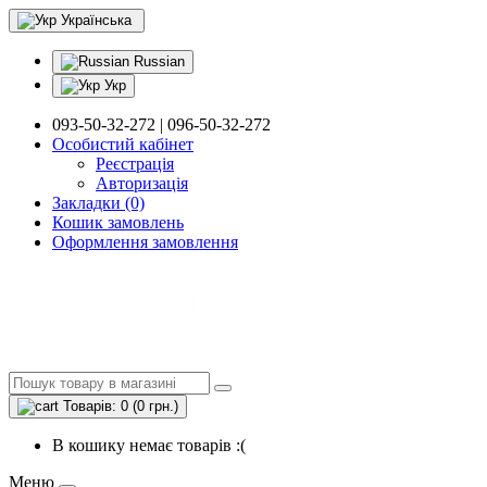
Українська
Russian
Укр
093-50-32-272 | 096-50-32-272
Особистий кабінет
Реєстрація
Авторизація
Закладки (0)
Кошик замовлень
Оформлення замовлення
Товарів: 0 (0 грн.)
В кошику немає товарів :(
Меню