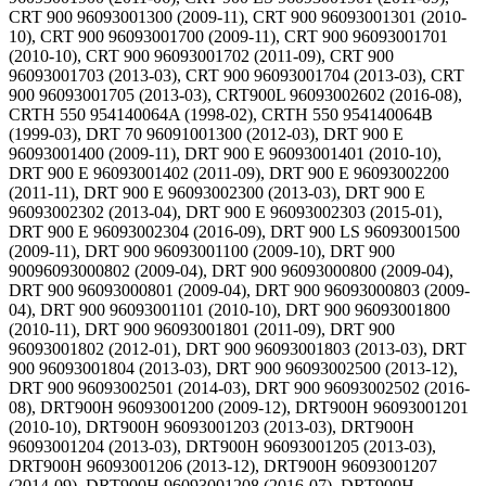
CRT 900 96093001300 (2009-11), CRT 900 96093001301 (2010-
10), CRT 900 96093001700 (2009-11), CRT 900 96093001701
(2010-10), CRT 900 96093001702 (2011-09), CRT 900
96093001703 (2013-03), CRT 900 96093001704 (2013-03), CRT
900 96093001705 (2013-03), CRT900L 96093002602 (2016-08),
CRTH 550 954140064A (1998-02), CRTH 550 954140064B
(1999-03), DRT 70 96091001300 (2012-03), DRT 900 E
96093001400 (2009-11), DRT 900 E 96093001401 (2010-10),
DRT 900 E 96093001402 (2011-09), DRT 900 E 96093002200
(2011-11), DRT 900 E 96093002300 (2013-03), DRT 900 E
96093002302 (2013-04), DRT 900 E 96093002303 (2015-01),
DRT 900 E 96093002304 (2016-09), DRT 900 LS 96093001500
(2009-11), DRT 900 96093001100 (2009-10), DRT 900
90096093000802 (2009-04), DRT 900 96093000800 (2009-04),
DRT 900 96093000801 (2009-04), DRT 900 96093000803 (2009-
04), DRT 900 96093001101 (2010-10), DRT 900 96093001800
(2010-11), DRT 900 96093001801 (2011-09), DRT 900
96093001802 (2012-01), DRT 900 96093001803 (2013-03), DRT
900 96093001804 (2013-03), DRT 900 96093002500 (2013-12),
DRT 900 96093002501 (2014-03), DRT 900 96093002502 (2016-
08), DRT900H 96093001200 (2009-12), DRT900H 96093001201
(2010-10), DRT900H 96093001203 (2013-03), DRT900H
96093001204 (2013-03), DRT900H 96093001205 (2013-03),
DRT900H 96093001206 (2013-12), DRT900H 96093001207
(2014-09), DRT900H 96093001208 (2016-07), DRT900H