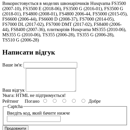
Використовується в моделях швонарізчиків Husqvarna FS3500
(2007-10), FS3500 E (2018-06), FS3500 G (2016-01), FS3500 G
(2018-01), FS4800 (2008-01), FS4800 2006-44, FS5000 (2015-05),
FS6600 (2006-44), FS6600 D (2008-37), FS7000 (2014-05),
FS7000 DL (2017-02), FS7000 DMT (2017-02), FS8400 (2006-
44), FS8400 (2007-36), плиткорізів Husqvarna MS355 (2010-06),
MS355 G (2010-06), TS355 (2006-28), TS355 G (2006-28),
TS510 G (2006-28)
Написати відгук
Ваше ім'я:
Ваш відгук
Увага:
HTML не підтримується!
Рейтинг
Погано
Добре
Captcha
Введіть код, який бачите нижче
Продовжити