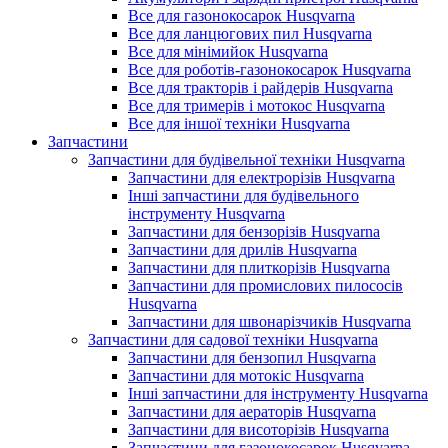
Все для газонокосарок Husqvarna
Все для ланцюгових пил Husqvarna
Все для мінімийок Husqvarna
Все для роботів-газонокосарок Husqvarna
Все для тракторів і райдерів Husqvarna
Все для тримерів і мотокос Husqvarna
Все для іншої техніки Husqvarna
Запчастини
Запчастини для будівельної техніки Husqvarna
Запчастини для електрорізів Husqvarna
Інші запчастини для будівельного
інструменту Husqvarna
Запчастини для бензорізів Husqvarna
Запчастини для дрилів Husqvarna
Запчастини для плиткорізів Husqvarna
Запчастини для промислових пилососів
Husqvarna
Запчастини для швонарізчиків Husqvarna
Запчастини для садової техніки Husqvarna
Запчастини для бензопил Husqvarna
Запчастини для мотокіс Husqvarna
Інші запчастини для інструменту Husqvarna
Запчастини для аераторів Husqvarna
Запчастини для висоторізів Husqvarna
Запчастини для газонокосарок Husqvarna