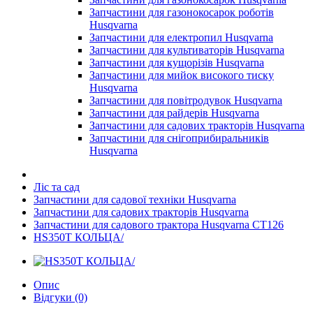
Запчастини для газонокосарок роботів
Husqvarna
Запчастини для електропил Husqvarna
Запчастини для культиваторів Husqvarna
Запчастини для кущорізів Husqvarna
Запчастини для мийок високого тиску
Husqvarna
Запчастини для повітродувок Husqvarna
Запчастини для райдерів Husqvarna
Запчастини для садових тракторів Husqvarna
Запчастини для снігоприбиральників
Husqvarna
Ліс та сад
Запчастини для садової техніки Husqvarna
Запчастини для садових тракторів Husqvarna
Запчастини для садового трактора Husqvarna CT126
HS350T КОЛЬЦА/
Опис
Відгуки (0)