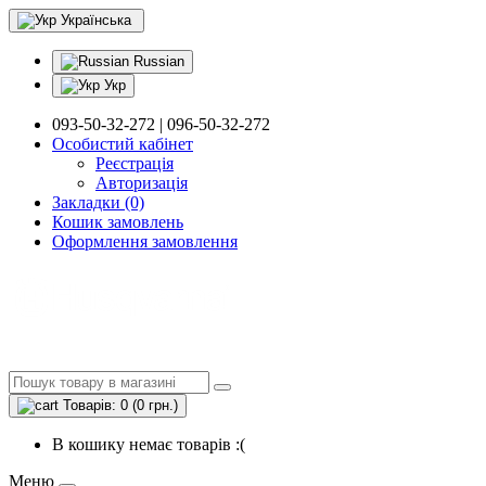
Українська
Russian
Укр
093-50-32-272 | 096-50-32-272
Особистий кабінет
Реєстрація
Авторизація
Закладки (0)
Кошик замовлень
Оформлення замовлення
Товарів: 0 (0 грн.)
В кошику немає товарів :(
Меню