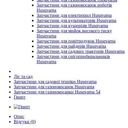
Запчастини для газонокосарок роботів
Husqvarna
Запчастини для електропил Husqvarna
Запчастини для культиваторів Husqvarna
Запчастини для кущорізів Husqvarna
Запчастини для мийок високого тиску
Husqvarna
Запчастини для повітродувок Husqvarna
Запчастини для райдерів Husqvarna
Запчастини для садових тракторів Husqvarna
Запчастини для снігоприбиральників
Husqvarna
Ліс та сад
Запчастини для садової техніки Husqvarna
Запчастини для газонокосарок Husqvarna
Запчастини для газонокосарки Husqvarna 54
Гвинт
Опис
Відгуки (0)