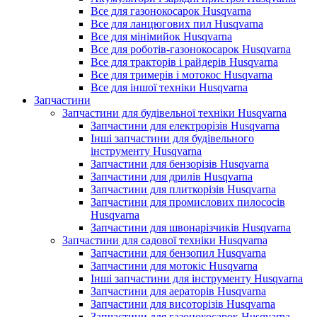
Все для газонокосарок Husqvarna
Все для ланцюгових пил Husqvarna
Все для мінімийок Husqvarna
Все для роботів-газонокосарок Husqvarna
Все для тракторів і райдерів Husqvarna
Все для тримерів і мотокос Husqvarna
Все для іншої техніки Husqvarna
Запчастини
Запчастини для будівельної техніки Husqvarna
Запчастини для електрорізів Husqvarna
Інші запчастини для будівельного
інструменту Husqvarna
Запчастини для бензорізів Husqvarna
Запчастини для дрилів Husqvarna
Запчастини для плиткорізів Husqvarna
Запчастини для промислових пилососів
Husqvarna
Запчастини для швонарізчиків Husqvarna
Запчастини для садової техніки Husqvarna
Запчастини для бензопил Husqvarna
Запчастини для мотокіс Husqvarna
Інші запчастини для інструменту Husqvarna
Запчастини для аераторів Husqvarna
Запчастини для висоторізів Husqvarna
Запчастини для газонокосарок Husqvarna