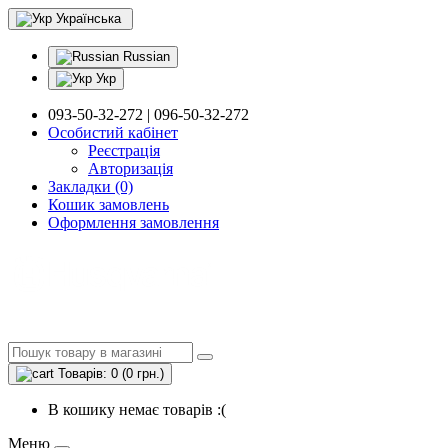
Українська
Russian
Укр
093-50-32-272 | 096-50-32-272
Особистий кабінет
Реєстрація
Авторизація
Закладки (0)
Кошик замовлень
Оформлення замовлення
Товарів: 0 (0 грн.)
В кошику немає товарів :(
Меню