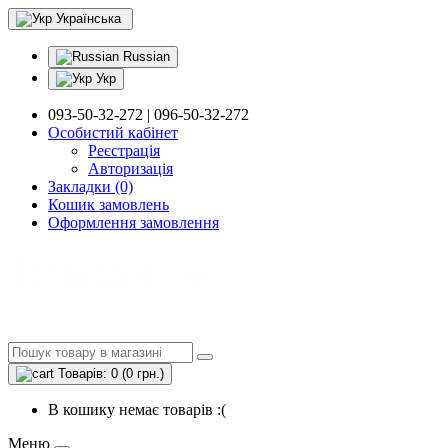
Українська
Russian
Укр
093-50-32-272 | 096-50-32-272
Особистий кабінет
Реєстрація
Авторизація
Закладки (0)
Кошик замовлень
Оформлення замовлення
Товарів: 0 (0 грн.)
В кошику немає товарів :(
Меню