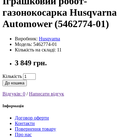
Іграшковий робот-
газонокосарка Husqvarna
Automower (5462774-01)
Виробник:
Husqvarna
Модель: 5462774-01
Кількість на складі: 11
3 849 грн.
Кількість
До кошика
Відгуків: 0
/
Написати відгук
Інформація
Договор оферти
Контакти
Повернення товару
Про нас