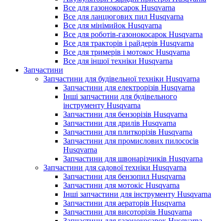
Все для газонокосарок Husqvarna
Все для ланцюгових пил Husqvarna
Все для мінімийок Husqvarna
Все для роботів-газонокосарок Husqvarna
Все для тракторів і райдерів Husqvarna
Все для тримерів і мотокос Husqvarna
Все для іншої техніки Husqvarna
Запчастини
Запчастини для будівельної техніки Husqvarna
Запчастини для електрорізів Husqvarna
Інші запчастини для будівельного
інструменту Husqvarna
Запчастини для бензорізів Husqvarna
Запчастини для дрилів Husqvarna
Запчастини для плиткорізів Husqvarna
Запчастини для промислових пилососів
Husqvarna
Запчастини для швонарізчиків Husqvarna
Запчастини для садової техніки Husqvarna
Запчастини для бензопил Husqvarna
Запчастини для мотокіс Husqvarna
Інші запчастини для інструменту Husqvarna
Запчастини для аераторів Husqvarna
Запчастини для висоторізів Husqvarna
Запчастини для газонокосарок Husqvarna