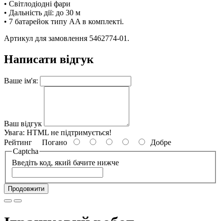
• Світлодіодні фари
• Дальність дії: до 30 м
• 7 батарейок типу AA в комплекті.
Артикул для замовлення 5462774-01.
Написати відгук
Ваше ім'я:
Ваш відгук
Увага:
HTML не підтримується!
Рейтинг
Погано
Добре
Captcha
Введіть код, який бачите нижче
Продовжити