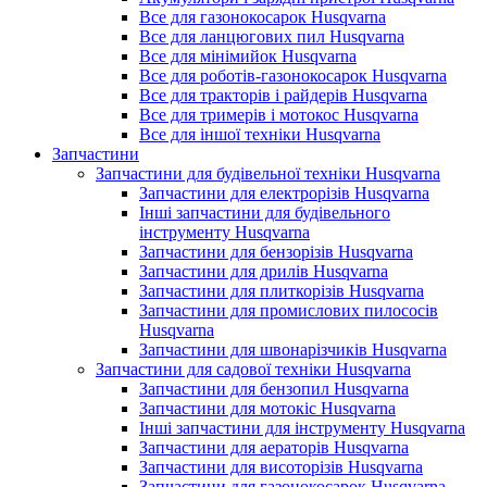
Все для газонокосарок Husqvarna
Все для ланцюгових пил Husqvarna
Все для мінімийок Husqvarna
Все для роботів-газонокосарок Husqvarna
Все для тракторів і райдерів Husqvarna
Все для тримерів і мотокос Husqvarna
Все для іншої техніки Husqvarna
Запчастини
Запчастини для будівельної техніки Husqvarna
Запчастини для електрорізів Husqvarna
Інші запчастини для будівельного
інструменту Husqvarna
Запчастини для бензорізів Husqvarna
Запчастини для дрилів Husqvarna
Запчастини для плиткорізів Husqvarna
Запчастини для промислових пилососів
Husqvarna
Запчастини для швонарізчиків Husqvarna
Запчастини для садової техніки Husqvarna
Запчастини для бензопил Husqvarna
Запчастини для мотокіс Husqvarna
Інші запчастини для інструменту Husqvarna
Запчастини для аераторів Husqvarna
Запчастини для висоторізів Husqvarna
Запчастини для газонокосарок Husqvarna