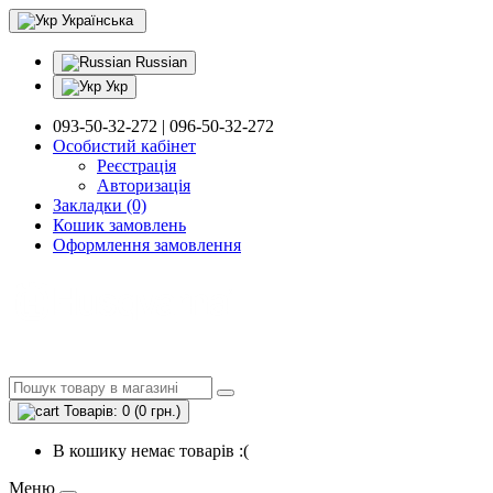
Українська
Russian
Укр
093-50-32-272 | 096-50-32-272
Особистий кабінет
Реєстрація
Авторизація
Закладки (0)
Кошик замовлень
Оформлення замовлення
Товарів: 0 (0 грн.)
В кошику немає товарів :(
Меню