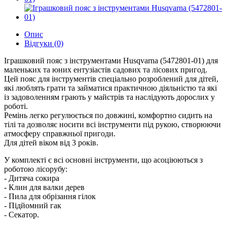
Опис
Відгуки (0)
Іграшковий пояс з інструментами Husqvarna (5472801-01) для
маленьких та юних ентузіастів садових та лісових пригод.
Цей пояс для інструментів спеціально розроблений для дітей,
які люблять грати та займатися практичною діяльністю та які
із задоволенням грають у майстрів та наслідують дорослих у
роботі.
Ремінь легко регулюється по довжині, комфортно сидить на
тілі та дозволяє носити всі інструменти під рукою, створюючи
атмосферу справжньої пригоди.
Для дітей віком від 3 років.
У комплекті є всі основні інструменти, що асоціюються з
роботою лісорубу:
- Дитяча сокира
- Клин для валки дерев
- Пила для обрізання гілок
- Підйомний гак
- Секатор.