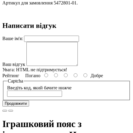
Артикул для замовлення 5472801-01.
Написати відгук
Ваше ім'я:
Ваш відгук
Увага:
HTML не підтримується!
Рейтинг
Погано
Добре
Captcha
Введіть код, який бачите нижче
Продовжити
Іграшковий пояс з