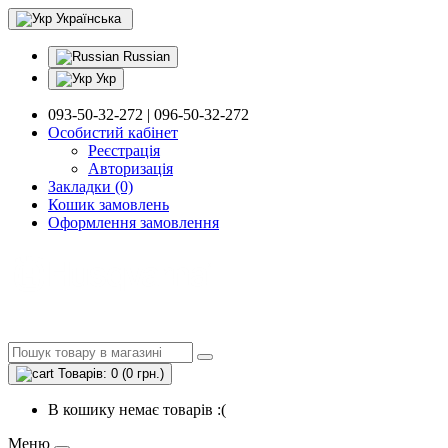
Українська
Russian
Укр
093-50-32-272 | 096-50-32-272
Особистий кабінет
Реєстрація
Авторизація
Закладки (0)
Кошик замовлень
Оформлення замовлення
Товарів: 0 (0 грн.)
В кошику немає товарів :(
Меню