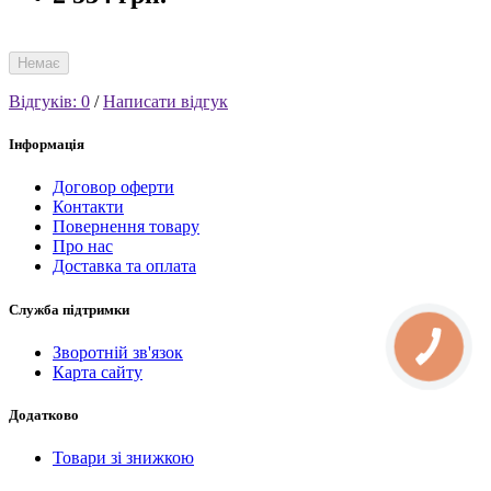
Немає
Відгуків: 0
/
Написати відгук
Інформація
Договор оферти
Контакти
Повернення товару
Про нас
Доставка та оплата
Служба підтримки
КНОПКА
Зворотній зв'язок
СВЯЗИ
Карта сайту
Додатково
Товари зі знижкою