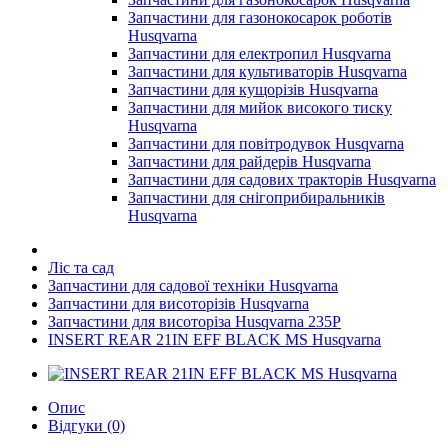
Запчастини для газонокосарок роботів
Husqvarna
Запчастини для електропил Husqvarna
Запчастини для культиваторів Husqvarna
Запчастини для кущорізів Husqvarna
Запчастини для мийок високого тиску
Husqvarna
Запчастини для повітродувок Husqvarna
Запчастини для райдерів Husqvarna
Запчастини для садових тракторів Husqvarna
Запчастини для снігоприбиральників
Husqvarna
Ліс та сад
Запчастини для садової техніки Husqvarna
Запчастини для висоторізів Husqvarna
Запчастини для висоторіза Husqvarna 235P
INSERT REAR 21IN EFF BLACK MS Husqvarna
Опис
Відгуки (0)