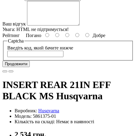
Ваш відгук
Увага:
HTML не підтримується!
Рейтинг
Погано
Добре
Captcha
Введіть код, який бачите нижче
Продовжити
INSERT REAR 21IN EFF
BLACK MS Husqvarna
Виробник:
Husqvarna
Модель: 5861375-01
Кількість на складі: Немає в наявності
2 534 грн.