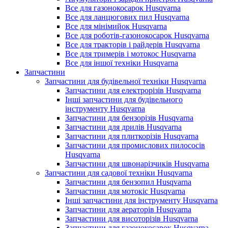
Все для газонокосарок Husqvarna
Все для ланцюгових пил Husqvarna
Все для мінімийок Husqvarna
Все для роботів-газонокосарок Husqvarna
Все для тракторів і райдерів Husqvarna
Все для тримерів і мотокос Husqvarna
Все для іншої техніки Husqvarna
Запчастини
Запчастини для будівельної техніки Husqvarna
Запчастини для електрорізів Husqvarna
Інші запчастини для будівельного
інструменту Husqvarna
Запчастини для бензорізів Husqvarna
Запчастини для дрилів Husqvarna
Запчастини для плиткорізів Husqvarna
Запчастини для промислових пилососів
Husqvarna
Запчастини для швонарізчиків Husqvarna
Запчастини для садової техніки Husqvarna
Запчастини для бензопил Husqvarna
Запчастини для мотокіс Husqvarna
Інші запчастини для інструменту Husqvarna
Запчастини для аераторів Husqvarna
Запчастини для висоторізів Husqvarna
Запчастини для газонокосарок Husqvarna