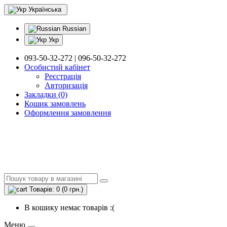
Українська
Russian
Укр
093-50-32-272 | 096-50-32-272
Особистий кабінет
Реєстрація
Авторизація
Закладки (0)
Кошик замовлень
Оформлення замовлення
Товарів: 0 (0 грн.)
В кошику немає товарів :(
Меню