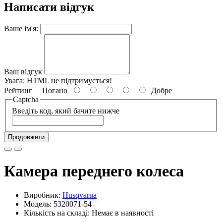
Написати відгук
Ваше ім'я:
Ваш відгук
Увага:
HTML не підтримується!
Рейтинг
Погано
Добре
Captcha
Введіть код, який бачите нижче
Продовжити
Камера переднего колеса
Виробник:
Husqvarna
Модель: 5320071-54
Кількість на складі: Немає в наявності