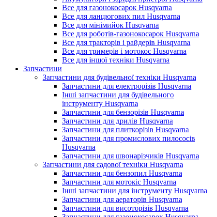
Все для газонокосарок Husqvarna
Все для ланцюгових пил Husqvarna
Все для мінімийок Husqvarna
Все для роботів-газонокосарок Husqvarna
Все для тракторів і райдерів Husqvarna
Все для тримерів і мотокос Husqvarna
Все для іншої техніки Husqvarna
Запчастини
Запчастини для будівельної техніки Husqvarna
Запчастини для електрорізів Husqvarna
Інші запчастини для будівельного
інструменту Husqvarna
Запчастини для бензорізів Husqvarna
Запчастини для дрилів Husqvarna
Запчастини для плиткорізів Husqvarna
Запчастини для промислових пилососів
Husqvarna
Запчастини для швонарізчиків Husqvarna
Запчастини для садової техніки Husqvarna
Запчастини для бензопил Husqvarna
Запчастини для мотокіс Husqvarna
Інші запчастини для інструменту Husqvarna
Запчастини для аераторів Husqvarna
Запчастини для висоторізів Husqvarna
Запчастини для газонокосарок Husqvarna