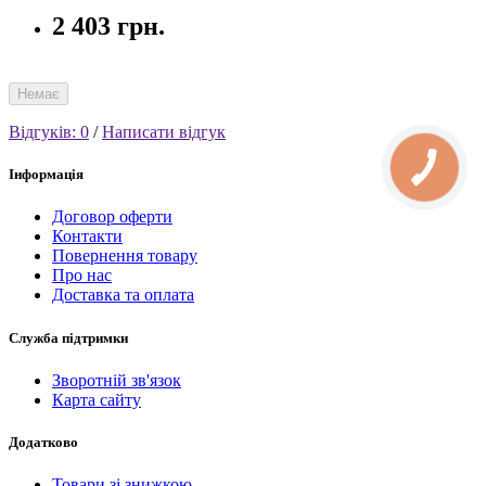
2 403 грн.
Немає
Відгуків: 0
/
Написати відгук
Інформація
Договор оферти
Контакти
Повернення товару
Про нас
Доставка та оплата
Служба підтримки
Зворотній зв'язок
Карта сайту
Додатково
Товари зі знижкою