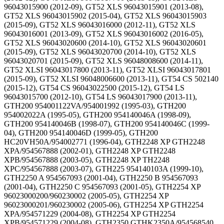
96043015900 (2012-09), GT52 XLS 96043015901 (2013-08),
GT52 XLS 96043015902 (2015-04), GT52 XLS 96043015903
(2015-09), GT52 XLS 96043016000 (2012-11), GT52 XLS
96043016001 (2013-09), GT52 XLS 96043016002 (2016-05),
GT52 XLS 96043020600 (2014-10), GT52 XLS 96043020601
(2015-09), GT52 XLS 96043020700 (2014-10), GT52 XLS
96043020701 (2015-09), GT52 XLS 96048008600 (2014-11),
GT52 XLSI 96043017800 (2013-11), GT52 XLSI 96043017801
(2015-09), GT52 XLSI 96048006600 (2013-11), GT54 CS 502140
(2015-12), GT54 CS 96043022500 (2015-12), GT54 LS
96043015700 (2012-10), GT54 LS 96043017900 (2013-11),
GTH200 954001122VA/954001992 (1995-03), GTH200
954002022A (1995-05), GTH200 954140046A (1998-09),
GTH200 954140046B (1998-07), GTH200 954140046C (1999-
04), GTH200 954140046D (1999-05), GTH200
HC20VH50A/954002771 (1996-04), GTH2248 XP GTH2248
XPA/954567888 (2002-01), GTH2248 XP GTH2248
XPB/954567888 (2003-05), GTH2248 XP TH2248
XPC/954567888 (2003-07), GTH225 954140103A (1999-10),
GTH2250 A 954567093 (2001-04), GTH2250 B 954567093
(2001-04), GTH2250 C 954567093 (2001-05), GTH2254 XP
96023000200/960230002 (2005-05), GTH2254 XP
96023000201/960230002 (2005-06), GTH2254 XP GTH2254
XPA/954571229 (2004-08), GTH2254 XP GTH2254
XPB/954571229 (2004-08), GTH2350 GTHK2350A/954568540