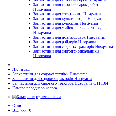
Запчастини для газонокосарок роботів
Husqvarna
Запчастини для електропил Husqvarna
Запчастини для культиваторів Husqvarna
Запчастини для кущорізів Husqvarna
Запчастини для мийок високого тиску
Husqvarna
Запчастини для повітродувок Husqvarna
Запчастини для райдерів Husqvarna
Запчастини для садових тракторів Husqvarna
Запчастини для снігоприбиральників
Husqvarna
Ліс та сад
Запчастини для садової техніки Husqvarna
Запчастини для садових тракторів Husqvarna
Запчастини для садового трактора Husqvarna CTH184
Камера переднего колеса
Опис
Відгуки (0)