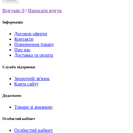
Немає
Відгуків: 0
/
Написати відгук
Інформація
Договор оферти
Контакти
Повернення товару
Про нас
Доставка та оплата
Служба підтримки
Зворотній зв'язок
Карта сайту
Додатково
Товари зі знижкою
Особистий кабінет
Особистий кабінет