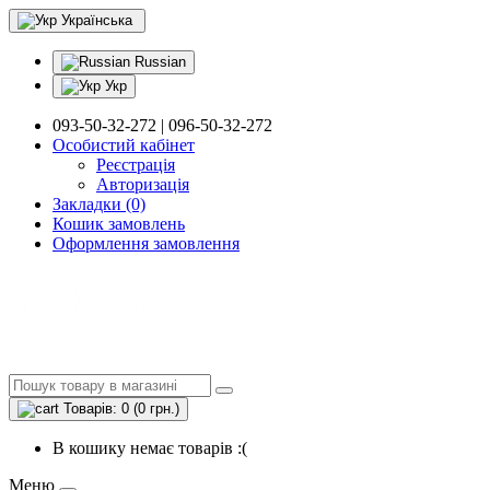
Українська
Russian
Укр
093-50-32-272 | 096-50-32-272
Особистий кабінет
Реєстрація
Авторизація
Закладки (0)
Кошик замовлень
Оформлення замовлення
Товарів: 0 (0 грн.)
В кошику немає товарів :(
Меню