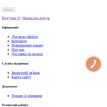
Немає
Відгуків: 0
/
Написати відгук
Інформація
Договор оферти
Контакти
Повернення товару
Про нас
Доставка та оплата
Служба підтримки
Зворотній зв'язок
Карта сайту
Додатково
Товари зі знижкою
Особистий кабінет