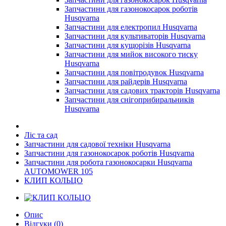
Запчастини для газонокосарок роботів
Husqvarna
Запчастини для електропил Husqvarna
Запчастини для культиваторів Husqvarna
Запчастини для кущорізів Husqvarna
Запчастини для мийок високого тиску
Husqvarna
Запчастини для повітродувок Husqvarna
Запчастини для райдерів Husqvarna
Запчастини для садових тракторів Husqvarna
Запчастини для снігоприбиральників
Husqvarna
Ліс та сад
Запчастини для садової техніки Husqvarna
Запчастини для газонокосарок роботів Husqvarna
Запчастини для робота газонокосарки Husqvarna
AUTOMOWER 105
КЛИП КОЛЬЦО
Опис
Відгуки (0)