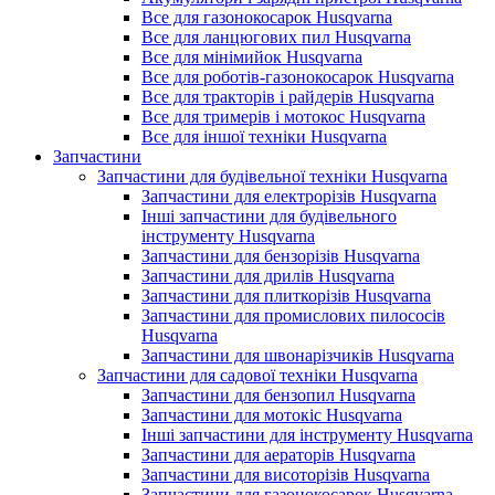
Все для газонокосарок Husqvarna
Все для ланцюгових пил Husqvarna
Все для мінімийок Husqvarna
Все для роботів-газонокосарок Husqvarna
Все для тракторів і райдерів Husqvarna
Все для тримерів і мотокос Husqvarna
Все для іншої техніки Husqvarna
Запчастини
Запчастини для будівельної техніки Husqvarna
Запчастини для електрорізів Husqvarna
Інші запчастини для будівельного
інструменту Husqvarna
Запчастини для бензорізів Husqvarna
Запчастини для дрилів Husqvarna
Запчастини для плиткорізів Husqvarna
Запчастини для промислових пилососів
Husqvarna
Запчастини для швонарізчиків Husqvarna
Запчастини для садової техніки Husqvarna
Запчастини для бензопил Husqvarna
Запчастини для мотокіс Husqvarna
Інші запчастини для інструменту Husqvarna
Запчастини для аераторів Husqvarna
Запчастини для висоторізів Husqvarna
Запчастини для газонокосарок Husqvarna