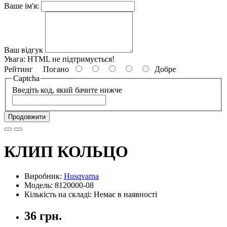
Ваше ім'я:
Ваш відгук
Увага:
HTML не підтримується!
Рейтинг
Погано
Добре
Captcha
Введіть код, який бачите нижче
Продовжити
КЛИП КОЛЬЦО
Виробник:
Husqvarna
Модель: 8120000-08
Кількість на складі: Немає в наявності
36 грн.