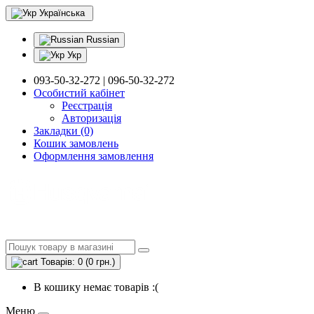
Українська
Russian
Укр
093-50-32-272 | 096-50-32-272
Особистий кабінет
Реєстрація
Авторизація
Закладки (0)
Кошик замовлень
Оформлення замовлення
Товарів: 0 (0 грн.)
В кошику немає товарів :(
Меню