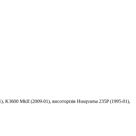
, K3600 MkII (2009-01), висоторізів Husqvarna 235P (1995-01),