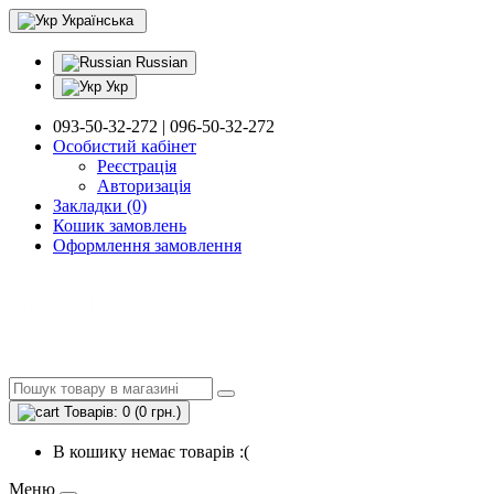
Українська
Russian
Укр
093-50-32-272 | 096-50-32-272
Особистий кабінет
Реєстрація
Авторизація
Закладки (0)
Кошик замовлень
Оформлення замовлення
Товарів: 0 (0 грн.)
В кошику немає товарів :(
Меню