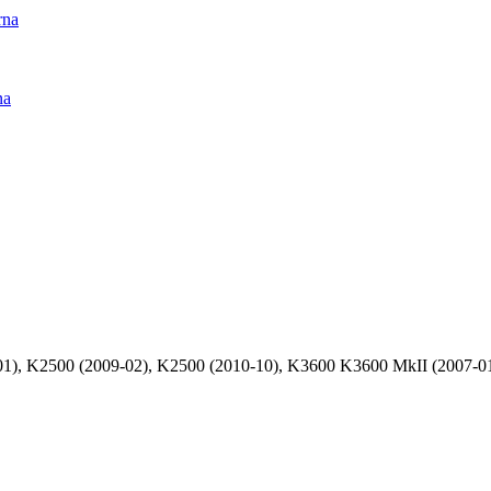
rna
na
), K2500 (2009-02), K2500 (2010-10), K3600 K3600 MkII (2007-01)