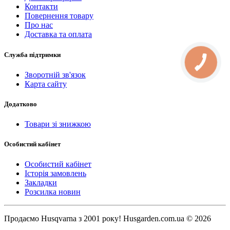
Контакти
Повернення товару
Про нас
Доставка та оплата
Служба підтримки
КНОПКА
СВЯЗИ
Зворотній зв'язок
Карта сайту
Додатково
Товари зі знижкою
Особистий кабінет
Особистий кабінет
Історія замовлень
Закладки
Розсилка новин
Продаємо Нusqvarna з 2001 року! Husgarden.com.ua © 2026