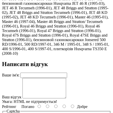
бензиновой газонокосарокки Husqvarna JET 46 R (1995-03),
JET 46 R Tecumseh (1996-01), JET 48 Briggs and Stratton (1995-
02), JET 48 Briggs and Stratton Tecumseh (1996-01), JET 48 KD
(1995-02), JET 48 KD Tecumseh (1996-01), Master 46 (1995-01),
Master 46 (1997-04), Master 46 Briggs and Stratton/ Tecumseh
(1996-01), Royal 46 Briggs and Stratton (1996-01), Royal 46
Tecumseh (1996-01), Royal 47 Briggs and Stratton (1996-01),
Royal 47S Briggs and Stratton (1996-01), Royal 47SE Briggs and
Stratton (1996-01), бензиновой газонокосарокки Jonsered 500
RD/1996-01, 500 RD/1997-01, 346 M / 1995-01, 348 S / 1995-01,
400 S/1996-01, 400 S/1997-01, плиткорізів Husqvarna TS350 E
(2008-10)
Написати відгук
Ваше ім'я:
Ваш відгук
Увага:
HTML не підтримується!
Рейтинг
Погано
Добре
Captcha