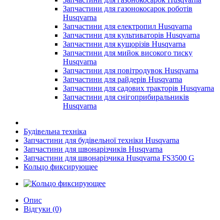
Запчастини для газонокосарок роботів
Husqvarna
Запчастини для електропил Husqvarna
Запчастини для культиваторів Husqvarna
Запчастини для кущорізів Husqvarna
Запчастини для мийок високого тиску
Husqvarna
Запчастини для повітродувок Husqvarna
Запчастини для райдерів Husqvarna
Запчастини для садових тракторів Husqvarna
Запчастини для снігоприбиральників
Husqvarna
Будівельна техніка
Запчастини для будівельної техніки Husqvarna
Запчастини для швонарізчиків Husqvarna
Запчастини для швонарізчика Husqvarna FS3500 G
Кольцо фиксирующее
Опис
Відгуки (0)