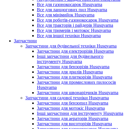
Все для газонокосарок Husqvarna
Все для ланцюгових пил Husqvarna
Все для мінімийок Husqvarna
Все для роботів-газонокосарок Husqvarna
Все для тракторів і райдерів Husqvarna
Все для тримерів і мотокос Husqvarna
Все для іншої техніки Husqvarna
Запчастини
Запчастини для будівельної техніки Husqvarna
Запчастини для електрорізів Husqvarna
Інші запчастини для будівельного
інструменту Husqvarna
Запчастини для бензорізів Husqvarna
Запчастини для дрилів Husqvarna
Запчастини для плиткорізів Husqvarna
Запчастини для промислових пилососів
Husqvarna
Запчастини для швонарізчиків Husqvarna
Запчастини для садової техніки Husqvarna
Запчастини для бензопил Husqvarna
Запчастини для мотокіс Husqvarna
Інші запчастини для інструменту Husqvarna
Запчастини для аераторів Husqvarna
Запчастини для висоторізів Husqvarna
Запчастини для газонокосарок Husqvarna