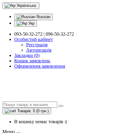
Українська
Russian
Укр
093-50-32-272 | 096-50-32-272
Особистий кабінет
Реєстрація
Авторизація
Закладки (0)
Кошик замовлень
Оформлення замовлення
Товарів: 0 (0 грн.)
В кошику немає товарів :(
Меню