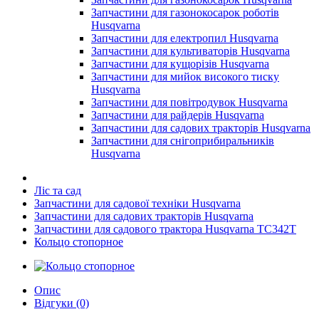
Запчастини для газонокосарок роботів
Husqvarna
Запчастини для електропил Husqvarna
Запчастини для культиваторів Husqvarna
Запчастини для кущорізів Husqvarna
Запчастини для мийок високого тиску
Husqvarna
Запчастини для повітродувок Husqvarna
Запчастини для райдерів Husqvarna
Запчастини для садових тракторів Husqvarna
Запчастини для снігоприбиральників
Husqvarna
Ліс та сад
Запчастини для садової техніки Husqvarna
Запчастини для садових тракторів Husqvarna
Запчастини для садового трактора Husqvarna TC342T
Кольцо стопорное
Опис
Відгуки (0)