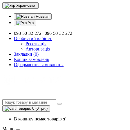
Українська
Russian
Укр
093-50-32-272 | 096-50-32-272
Особистий кабінет
Реєстрація
Авторизація
Закладки (0)
Кошик замовлень
Оформлення замовлення
Товарів: 0 (0 грн.)
В кошику немає товарів :(
Меню