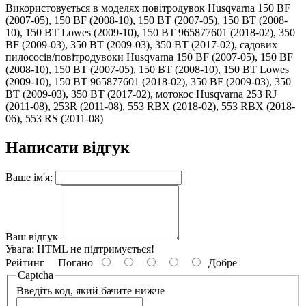
Використовується в моделях повітродувок Husqvarna 150 BF
(2007-05), 150 BF (2008-10), 150 BT (2007-05), 150 BT (2008-
10), 150 BT Lowes (2009-10), 150 BT 965877601 (2018-02), 350
BF (2009-03), 350 BT (2009-03), 350 BT (2017-02), садових
пилососів/повітродувоки Husqvarna 150 BF (2007-05), 150 BF
(2008-10), 150 BT (2007-05), 150 BT (2008-10), 150 BT Lowes
(2009-10), 150 BT 965877601 (2018-02), 350 BF (2009-03), 350
BT (2009-03), 350 BT (2017-02), мотокос Husqvarna 253 RJ
(2011-08), 253R (2011-08), 553 RBX (2018-02), 553 RBX (2018-
06), 553 RS (2011-08)
Написати відгук
Ваше ім'я:
Ваш відгук
Увага:
HTML не підтримується!
Рейтинг
Погано
Добре
Captcha
Введіть код, який бачите нижче