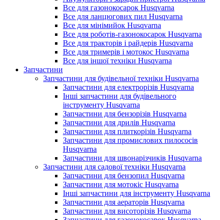
Все для газонокосарок Husqvarna
Все для ланцюгових пил Husqvarna
Все для мінімийок Husqvarna
Все для роботів-газонокосарок Husqvarna
Все для тракторів і райдерів Husqvarna
Все для тримерів і мотокос Husqvarna
Все для іншої техніки Husqvarna
Запчастини
Запчастини для будівельної техніки Husqvarna
Запчастини для електрорізів Husqvarna
Інші запчастини для будівельного
інструменту Husqvarna
Запчастини для бензорізів Husqvarna
Запчастини для дрилів Husqvarna
Запчастини для плиткорізів Husqvarna
Запчастини для промислових пилососів
Husqvarna
Запчастини для швонарізчиків Husqvarna
Запчастини для садової техніки Husqvarna
Запчастини для бензопил Husqvarna
Запчастини для мотокіс Husqvarna
Інші запчастини для інструменту Husqvarna
Запчастини для аераторів Husqvarna
Запчастини для висоторізів Husqvarna
Запчастини для газонокосарок Husqvarna