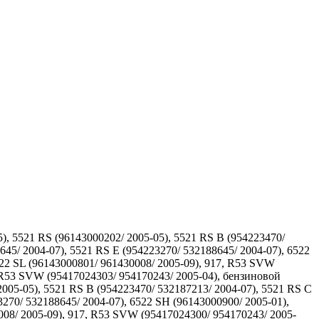
), 5521 RS (96143000202/ 2005-05), 5521 RS B (954223470/
645/ 2004-07), 5521 RS E (954223270/ 532188645/ 2004-07), 6522
522 SL (96143000801/ 961430008/ 2005-09), 917, R53 SVW
 R53 SVW (95417024303/ 954170243/ 2005-04), бензиновой
005-05), 5521 RS B (954223470/ 532187213/ 2004-07), 5521 RS C
3270/ 532188645/ 2004-07), 6522 SH (96143000900/ 2005-01),
0008/ 2005-09), 917, R53 SVW (95417024300/ 954170243/ 2005-