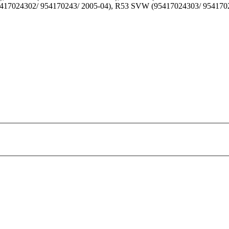
417024302/ 954170243/ 2005-04), R53 SVW (95417024303/ 9541702