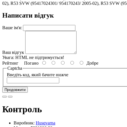
02), R53 SVW (95417024301/ 954170243/ 2005-02), R53 SVW (95
Написати відгук
Ваше ім'я:
Ваш відгук
Увага:
HTML не підтримується!
Рейтинг
Погано
Добре
Captcha
Введіть код, який бачите нижче
Продовжити
Контроль
Виробник:
Husqvarna