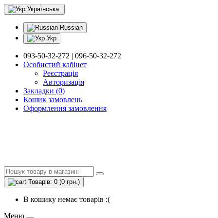
Українська
Russian
Укр
093-50-32-272 | 096-50-32-272
Особистий кабінет
Реєстрація
Авторизація
Закладки (0)
Кошик замовлень
Оформлення замовлення
Товарів: 0 (0 грн.)
В кошику немає товарів :(
Меню