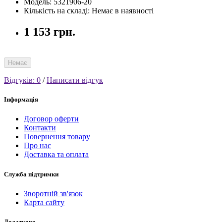
Модель: 5321906-20
Кількість на складі: Немає в наявності
1 153 грн.
Немає
Відгуків: 0
/
Написати відгук
Інформація
Договор оферти
Контакти
Повернення товару
Про нас
Доставка та оплата
Служба підтримки
Зворотній зв'язок
Карта сайту
Додатково