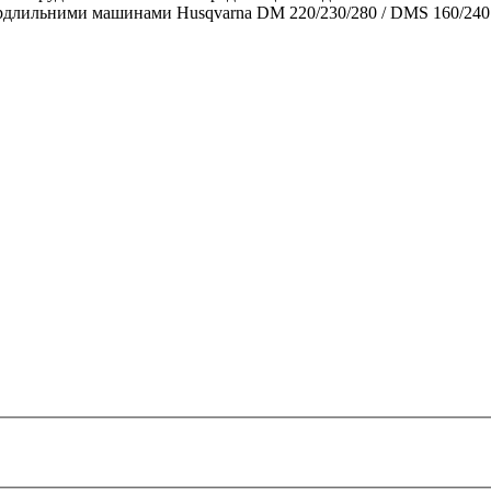
вердлильними машинами Husqvarna DM 220/230/280 / DMS 160/240