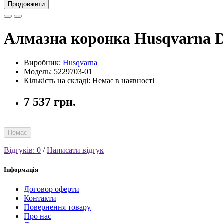
Продовжити
Алмазна коронка Husqvarna D46
Виробник:
Husqvarna
Модель: 5229703-01
Кількість на складі: Немає в наявності
7 537 грн.
Немає
Відгуків: 0
/
Написати відгук
Інформація
Договор оферти
Контакти
Повернення товару
Про нас