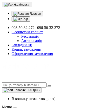
Українська
Russian
Укр
093-50-32-272 | 096-50-32-272
Особистий кабінет
Реєстрація
Авторизація
Закладки (0)
Кошик замовлень
Оформлення замовлення
Товарів: 0 (0 грн.)
В кошику немає товарів :(
Меню