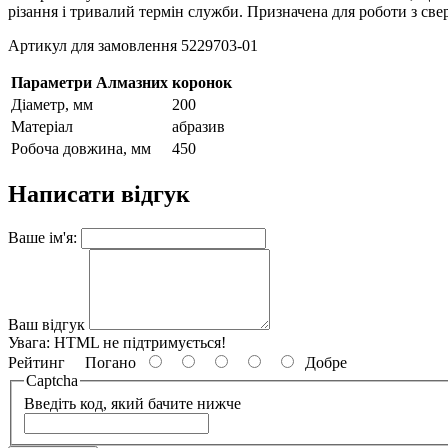
різання і тривалий термін служби. Призначена для роботи з с
Артикул для замовлення 5229703-01
Параметри Алмазних коронок
Діаметр, мм
200
Матеріал
абразив
Робоча довжина, мм
450
Написати відгук
Ваше ім'я:
Ваш відгук
Увага:
HTML не підтримується!
Рейтинг
Погано
Добре
Captcha
Введіть код, який бачите нижче