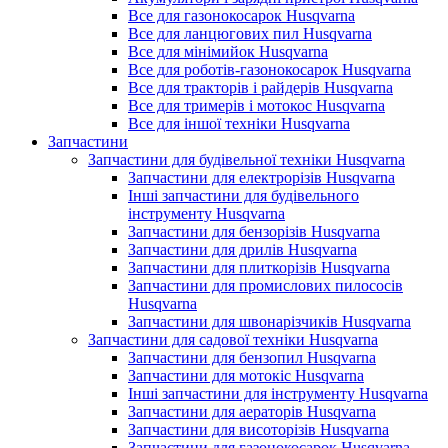
Все для газонокосарок Husqvarna
Все для ланцюгових пил Husqvarna
Все для мінімийок Husqvarna
Все для роботів-газонокосарок Husqvarna
Все для тракторів і райдерів Husqvarna
Все для тримерів і мотокос Husqvarna
Все для іншої техніки Husqvarna
Запчастини
Запчастини для будівельної техніки Husqvarna
Запчастини для електрорізів Husqvarna
Інші запчастини для будівельного
інструменту Husqvarna
Запчастини для бензорізів Husqvarna
Запчастини для дрилів Husqvarna
Запчастини для плиткорізів Husqvarna
Запчастини для промислових пилососів
Husqvarna
Запчастини для швонарізчиків Husqvarna
Запчастини для садової техніки Husqvarna
Запчастини для бензопил Husqvarna
Запчастини для мотокіс Husqvarna
Інші запчастини для інструменту Husqvarna
Запчастини для аераторів Husqvarna
Запчастини для висоторізів Husqvarna
Запчастини для газонокосарок Husqvarna