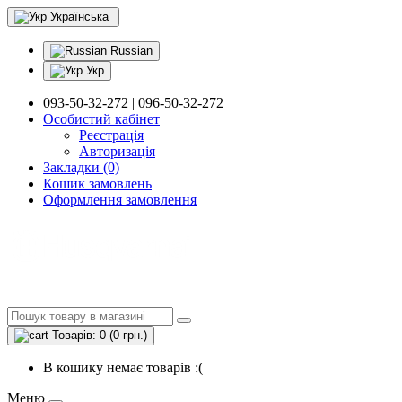
Українська
Russian
Укр
093-50-32-272 | 096-50-32-272
Особистий кабінет
Реєстрація
Авторизація
Закладки (0)
Кошик замовлень
Оформлення замовлення
Товарів: 0 (0 грн.)
В кошику немає товарів :(
Меню