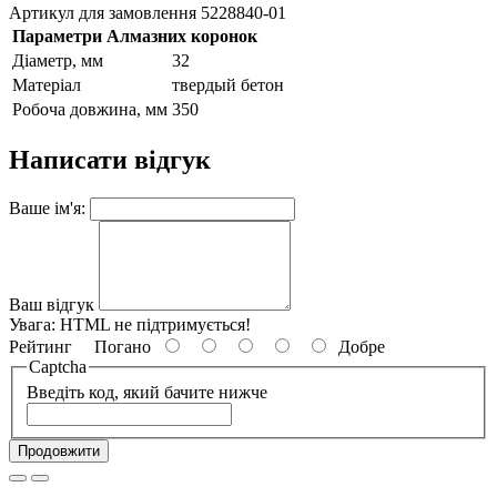
Артикул для замовлення 5228840-01
Параметри Алмазних коронок
Діаметр, мм
32
Матеріал
твердый бетон
Робоча довжина, мм
350
Написати відгук
Ваше ім'я:
Ваш відгук
Увага:
HTML не підтримується!
Рейтинг
Погано
Добре
Captcha
Введіть код, який бачите нижче
Продовжити