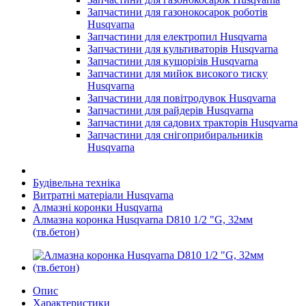
Запчастини для газонокосарок роботів
Husqvarna
Запчастини для електропил Husqvarna
Запчастини для культиваторів Husqvarna
Запчастини для кущорізів Husqvarna
Запчастини для мийок високого тиску
Husqvarna
Запчастини для повітродувок Husqvarna
Запчастини для райдерів Husqvarna
Запчастини для садових тракторів Husqvarna
Запчастини для снігоприбиральників
Husqvarna
Будівельна техніка
Витратні матеріали Husqvarna
Алмазні коронки Husqvarna
Алмазна коронка Husqvarna D810 1/2 "G, 32мм
(тв.бетон)
Опис
Характеристики