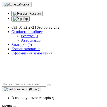
Українська
Russian
Укр
093-50-32-272 | 096-50-32-272
Особистий кабінет
Реєстрація
Авторизація
Закладки (0)
Кошик замовлень
Оформлення замовлення
Товарів: 0 (0 грн.)
В кошику немає товарів :(
Меню