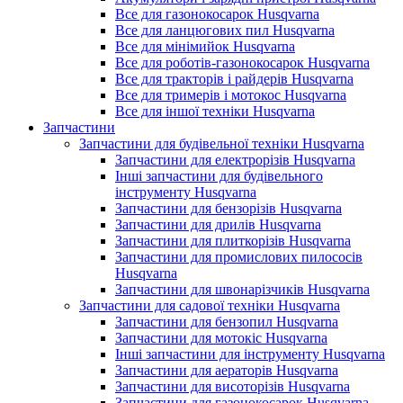
Все для газонокосарок Husqvarna
Все для ланцюгових пил Husqvarna
Все для мінімийок Husqvarna
Все для роботів-газонокосарок Husqvarna
Все для тракторів і райдерів Husqvarna
Все для тримерів і мотокос Husqvarna
Все для іншої техніки Husqvarna
Запчастини
Запчастини для будівельної техніки Husqvarna
Запчастини для електрорізів Husqvarna
Інші запчастини для будівельного
інструменту Husqvarna
Запчастини для бензорізів Husqvarna
Запчастини для дрилів Husqvarna
Запчастини для плиткорізів Husqvarna
Запчастини для промислових пилососів
Husqvarna
Запчастини для швонарізчиків Husqvarna
Запчастини для садової техніки Husqvarna
Запчастини для бензопил Husqvarna
Запчастини для мотокіс Husqvarna
Інші запчастини для інструменту Husqvarna
Запчастини для аераторів Husqvarna
Запчастини для висоторізів Husqvarna
Запчастини для газонокосарок Husqvarna