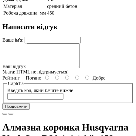
Матеріал
средний бетон
Робоча довжина, мм
450
Написати відгук
Ваше ім'я:
Ваш відгук
Увага:
HTML не підтримується!
Рейтинг
Погано
Добре
Captcha
Введіть код, який бачите нижче
Продовжити
Алмазна коронка Husqvarna