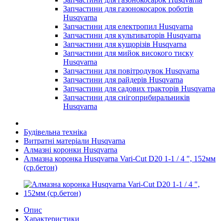
Запчастини для газонокосарок роботів
Husqvarna
Запчастини для електропил Husqvarna
Запчастини для культиваторів Husqvarna
Запчастини для кущорізів Husqvarna
Запчастини для мийок високого тиску
Husqvarna
Запчастини для повітродувок Husqvarna
Запчастини для райдерів Husqvarna
Запчастини для садових тракторів Husqvarna
Запчастини для снігоприбиральників
Husqvarna
Будівельна техніка
Витратні матеріали Husqvarna
Алмазні коронки Husqvarna
Алмазна коронка Husqvarna Vari-Cut D20 1-1 / 4 ", 152мм
(ср.бетон)
Опис
Характеристики