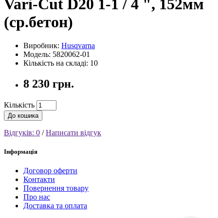
Vari-Cut D20 1-1 / 4 ", 152мм
(ср.бетон)
Виробник:
Husqvarna
Модель: 5820062-01
Кількість на складі: 10
8 230 грн.
Кількість
До кошика
Відгуків: 0
/
Написати відгук
Інформація
Договор оферти
Контакти
Повернення товару
Про нас
Доставка та оплата