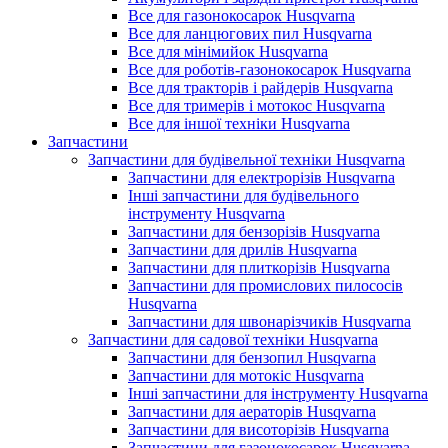
Все для газонокосарок Husqvarna
Все для ланцюгових пил Husqvarna
Все для мінімийок Husqvarna
Все для роботів-газонокосарок Husqvarna
Все для тракторів і райдерів Husqvarna
Все для тримерів і мотокос Husqvarna
Все для іншої техніки Husqvarna
Запчастини
Запчастини для будівельної техніки Husqvarna
Запчастини для електрорізів Husqvarna
Інші запчастини для будівельного
інструменту Husqvarna
Запчастини для бензорізів Husqvarna
Запчастини для дрилів Husqvarna
Запчастини для плиткорізів Husqvarna
Запчастини для промислових пилососів
Husqvarna
Запчастини для швонарізчиків Husqvarna
Запчастини для садової техніки Husqvarna
Запчастини для бензопил Husqvarna
Запчастини для мотокіс Husqvarna
Інші запчастини для інструменту Husqvarna
Запчастини для аераторів Husqvarna
Запчастини для висоторізів Husqvarna
Запчастини для газонокосарок Husqvarna