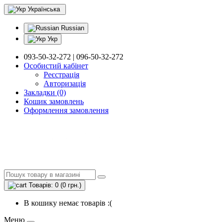
Українська
Russian
Укр
093-50-32-272 | 096-50-32-272
Особистий кабінет
Реєстрація
Авторизація
Закладки (0)
Кошик замовлень
Оформлення замовлення
Товарів: 0 (0 грн.)
В кошику немає товарів :(
Меню