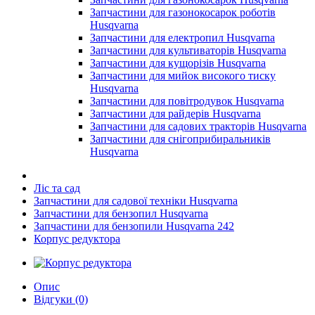
Запчастини для газонокосарок роботів
Husqvarna
Запчастини для електропил Husqvarna
Запчастини для культиваторів Husqvarna
Запчастини для кущорізів Husqvarna
Запчастини для мийок високого тиску
Husqvarna
Запчастини для повітродувок Husqvarna
Запчастини для райдерів Husqvarna
Запчастини для садових тракторів Husqvarna
Запчастини для снігоприбиральників
Husqvarna
Ліс та сад
Запчастини для садової техніки Husqvarna
Запчастини для бензопил Husqvarna
Запчастини для бензопили Husqvarna 242
Корпус редуктора
Опис
Відгуки (0)